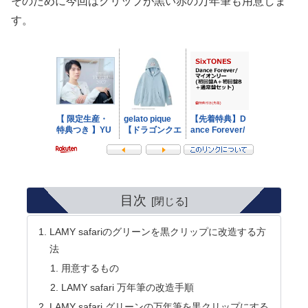
そのために今回はクリップが黒い赤の万年筆も用意しま
す。
目次
LAMY safariのグリーンを黒クリップに改造する方
法
用意するもの
LAMY safari 万年筆の改造手順
LAMY safari グリーンの万年筆を黒クリップにする