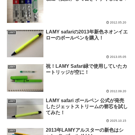
2012.05.20
LAMY safariの2013年新色ネオンイエ
LAMY
ローのボールペンを購入！
2013.05.05
祝！LAMY Safari緑で使用していたカ
LAMY
ートリッジが空に！
2012.09.20
LAMY safari ボールペン 公式が発売
LAMY
したジェットストリームの替芯を試し
てみた！
2025.10.15
2013年LAMYアルスターの新色はシ
LAMY