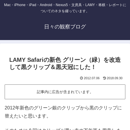
Mac・iPhone・iPad・Android・Nexus5・文房具・LAMY・将棋・レポートに
ついてのネタを綴っています。
日々の観察ブログ
LAMY Safariの新色 グリーン（緑）を改造
して黒クリップ＆黒天冠にした！
2012.07.06
2018.09.30
記事内に広告が含まれています。
2012年新色のグリーン銀のクリップから黒のクリップに
替えたいと思います。