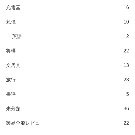
充電器
6
勉強
10
英語
2
将棋
22
文房具
13
旅行
23
書評
5
未分類
36
製品全般レビュー
22