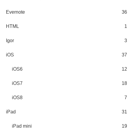
Evernote
36
HTML
1
Igor
3
iOS
37
iOS6
12
iOS7
18
iOS8
7
iPad
31
iPad mini
19