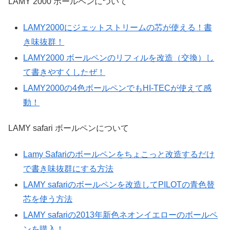
LAMY 2000 ボールペンについて
LAMY2000にジェットストリームの芯が使える！書
き味抜群！
LAMY2000 ボールペンのリフィルを改造（交換）し
て書きやすくしたぜ！
LAMY2000の4色ボールペンでもHI-TECが使えて感
動！
LAMY safari ボールペンについて
Lamy Safariのボールペンをちょこっと改造するだけ
で書き味抜群にする方法
LAMY safariのボールペンを改造してPILOTの青色替
芯を使う方法
LAMY safariの2013年新色ネオンイエローのボールペ
ンを購入！