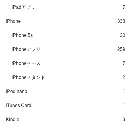
iPadアプリ
7
iPhone
338
iPhone 5s
20
iPhoneアプリ
259
iPhoneケース
7
iPhoneスタンド
2
iPod nano
1
iTunes Card
1
Kindle
3