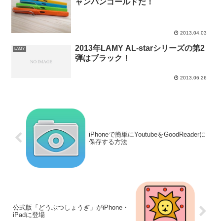
ャンパンゴールドだ！
2013.04.03
2013年LAMY AL-starシリーズの第2
LAMY
弾はブラック！
2013.06.26
iPhoneで簡単にYoutubeをGoodReaderに
保存する方法
公式版「どうぶつしょうぎ」がiPhone・
iPadに登場