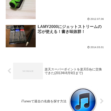
2012.07.06
LAMY2000にジェットストリームの
LAMY
芯が使える！書き味抜群！
2014.03.01
楽天スーパーポイントを楽天Edyに交換
できた(2013年8月9日まで)
iTunesで過去の名曲を探す方法