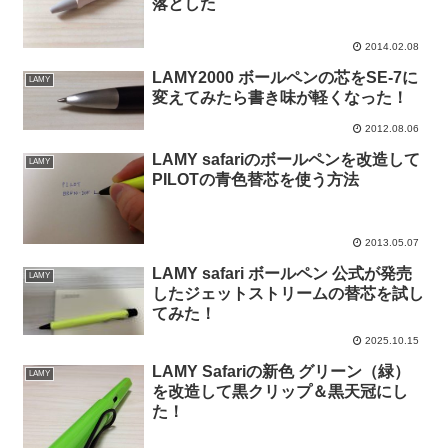
落とした
2014.02.08
LAMY2000 ボールペンの芯をSE-7に
LAMY
変えてみたら書き味が軽くなった！
2012.08.06
LAMY safariのボールペンを改造して
LAMY
PILOTの青色替芯を使う方法
2013.05.07
LAMY safari ボールペン 公式が発売
LAMY
したジェットストリームの替芯を試し
てみた！
2025.10.15
LAMY Safariの新色 グリーン（緑）
LAMY
を改造して黒クリップ＆黒天冠にし
た！