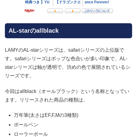
AL-starのallblack
LAMYのAL-starシリーズは、safariシリーズの上位版で
す。safariシリーズはポップな色合いが多い印象で、AL-
starシリーズは軸が透明で、渋めの色で展開されているシ
リーズです。
今回はallblack（オールブラック）という名称となってい
ます。リリースされた商品の種類は、
万年筆(太さはEF,F,Mの3種類)
ボールペン
ローラーボール