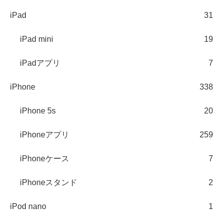
iPad
31
iPad mini
19
iPadアプリ
7
iPhone
338
iPhone 5s
20
iPhoneアプリ
259
iPhoneケース
7
iPhoneスタンド
2
iPod nano
1