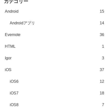
カテゴリー
Android
15
Androidアプリ
14
Evernote
36
HTML
1
Igor
3
iOS
37
iOS6
12
iOS7
18
iOS8
7