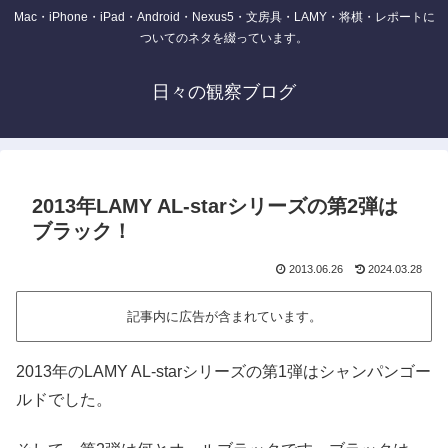
Mac・iPhone・iPad・Android・Nexus5・文房具・LAMY・将棋・レポートに
ついてのネタを綴っています。
日々の観察ブログ
2013年LAMY AL-starシリーズの第2弾は
ブラック！
2013.06.26
2024.03.28
記事内に広告が含まれています。
2013年のLAMY AL-starシリーズの第1弾はシャンパンゴー
ルドでした。