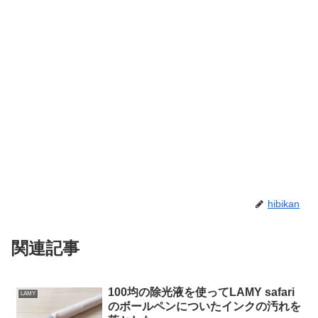
hibikan
関連記事
100均の除光液を使ってLAMY safari
LAMY
のボールペンについたインクの汚れを