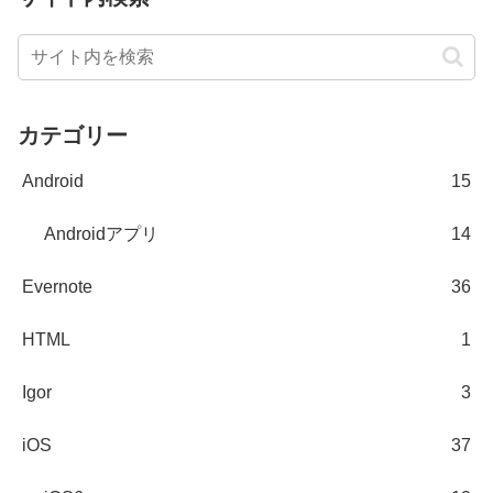
カテゴリー
Android
15
Androidアプリ
14
Evernote
36
HTML
1
Igor
3
iOS
37