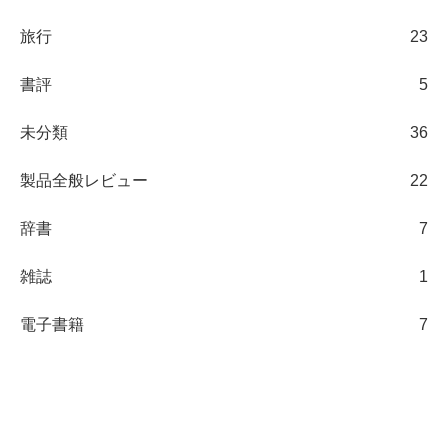
旅行
23
書評
5
未分類
36
製品全般レビュー
22
辞書
7
雑誌
1
電子書籍
7
日々の観察ブログ