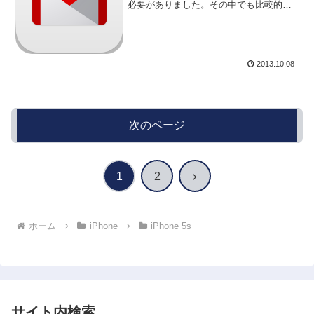
必要がありました。その中でも比較的重
要な事が、「Gmail」の設定です。iPhone
4sで利用していたので、同じように
iPhone 5sでも設定しよ...
2013.10.08
次のページ
次
1
2
へ
ホーム
iPhone
iPhone 5s
サイト内検索