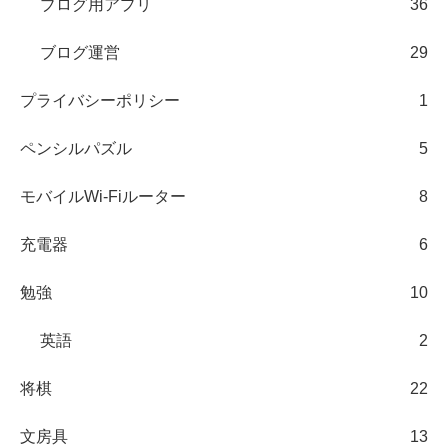
ブログ用アプリ
36
ブログ運営
29
プライバシーポリシー
1
ペンシルパズル
5
モバイルWi-Fiルーター
8
充電器
6
勉強
10
英語
2
将棋
22
文房具
13