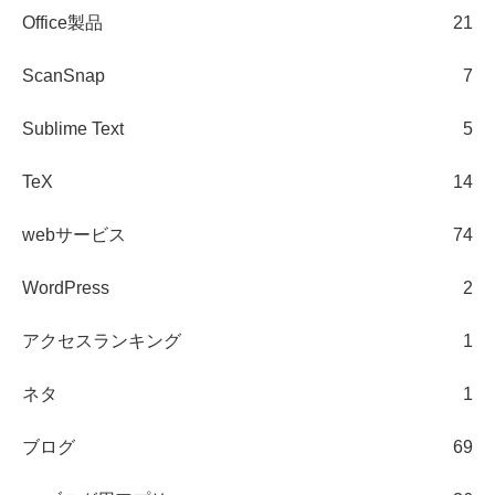
Office製品
21
ScanSnap
7
Sublime Text
5
TeX
14
webサービス
74
WordPress
2
アクセスランキング
1
ネタ
1
ブログ
69