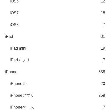
iOS6
12
iOS7
18
iOS8
7
iPad
31
iPad mini
19
iPadアプリ
7
iPhone
338
iPhone 5s
20
iPhoneアプリ
259
iPhoneケース
7