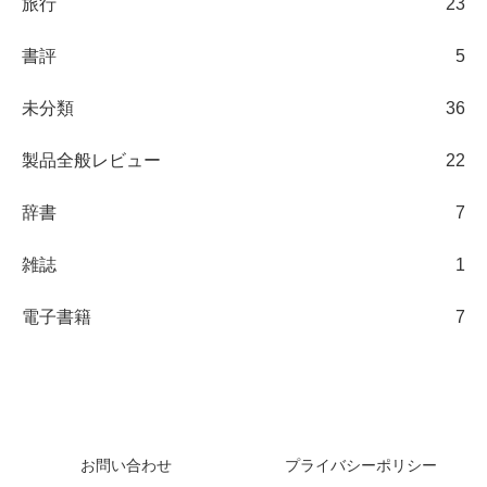
旅行
23
書評
5
未分類
36
製品全般レビュー
22
辞書
7
雑誌
1
電子書籍
7
日々の観察ブログ
お問い合わせ
プライバシーポリシー