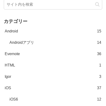
カテゴリー
Android
15
Androidアプリ
14
Evernote
36
HTML
1
Igor
3
iOS
37
iOS6
12