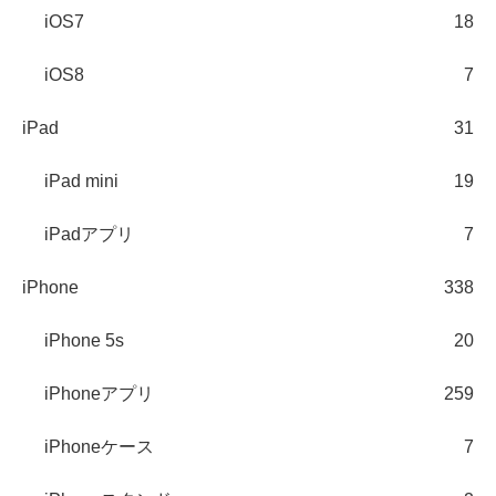
iOS7
18
iOS8
7
iPad
31
iPad mini
19
iPadアプリ
7
iPhone
338
iPhone 5s
20
iPhoneアプリ
259
iPhoneケース
7