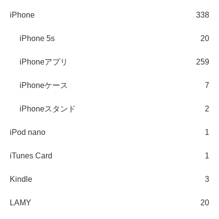
iPhone
338
iPhone 5s
20
iPhoneアプリ
259
iPhoneケース
7
iPhoneスタンド
2
iPod nano
1
iTunes Card
1
Kindle
3
LAMY
20