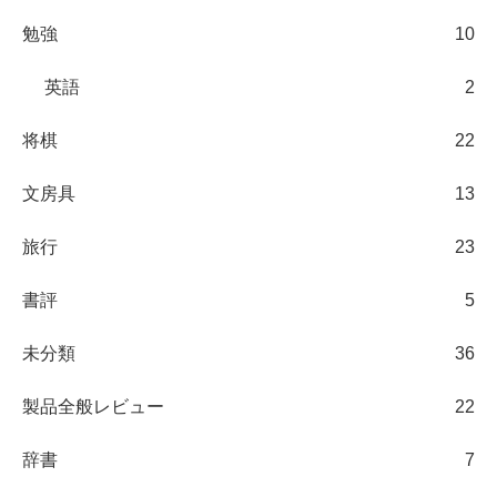
勉強
10
英語
2
将棋
22
文房具
13
旅行
23
書評
5
未分類
36
製品全般レビュー
22
辞書
7