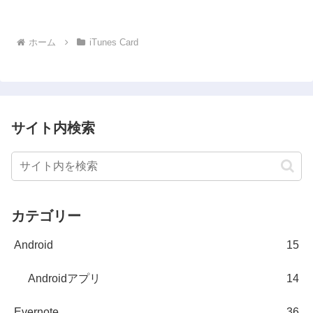
面倒。iPhoneからポチポチ入力するの
は...
ホーム
iTunes Card
サイト内検索
カテゴリー
Android
15
Androidアプリ
14
Evernote
36