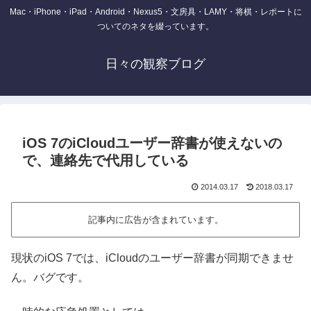
Mac・iPhone・iPad・Android・Nexus5・文房具・LAMY・将棋・レポートに
ついてのネタを綴っています。
日々の観察ブログ
iOS 7のiCloudユーザー辞書が使えないの
で、連絡先で代用している
2014.03.17
2018.03.17
記事内に広告が含まれています。
現状のiOS 7では、iCloudのユーザー辞書が同期できませ
ん。バグです。