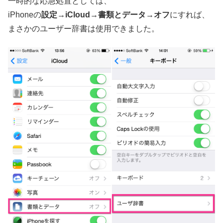
一時的な応急処置としては、
iPhoneの
設定→iCloud→書類とデータ→オフ
にすれば、
まさかのユーザー辞書は使用できました。