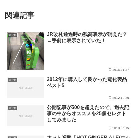
関連記事
JR改札通過時の残高表示が消えた？
未分類
→手前に表示されていた！
2014.01.27
2012年に購入して良かった電化製品
未分類
ベスト5
2012.12.25
公開記事が500を超えたので、過去記
未分類
事の中からオススメを25個セレクト
してみました
2013.06.15
ホット炭酸「HOT GINGER ALE(ホッ