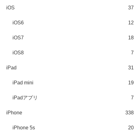
iOS
37
iOS6
12
iOS7
18
iOS8
7
iPad
31
iPad mini
19
iPadアプリ
7
iPhone
338
iPhone 5s
20