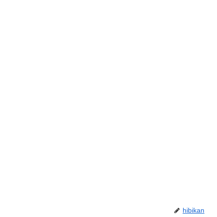
hibikan