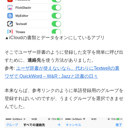
▲iCloudの書類とデータをオンにしているアプリ
そこでユーザー辞書のように登録した文字を簡単に呼び出
すために、
連絡先
を使う方法がありました。
参考:
ユーザ辞書が使えないなら、代わりにTextwellの裏
ワザで QuickWord – W&R : Jazzと読書の日々
本来ならば、参考リンクのように単語登録用のグループを
登録すればいいのですが、うまくグループを選択できませ
んでした。