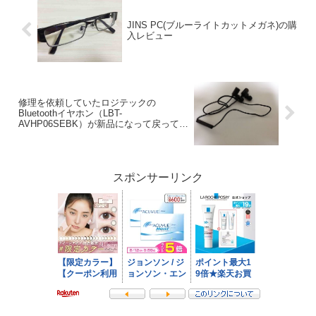
JINS PC(ブルーライトカットメガネ)の購
入レビュー
修理を依頼していたロジテックの
Bluetoothイヤホン（LBT-
AVHP06SEBK）が新品になって戻ってき
た
スポンサーリンク