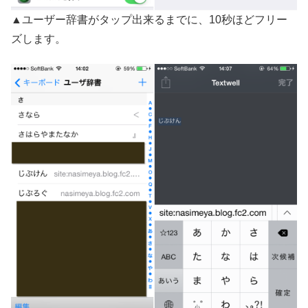
▲ユーザー辞書がタップ出来るまでに、10秒ほどフリー
ズします。