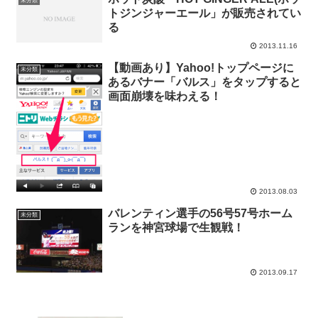
未分類
トジンジャーエール」が販売されてい
る
2013.11.16
【動画あり】Yahoo!トップページに
未分類
あるバナー「バルス」をタップすると
画面崩壊を味わえる！
2013.08.03
バレンティン選手の56号57号ホーム
未分類
ランを神宮球場で生観戦！
2013.09.17