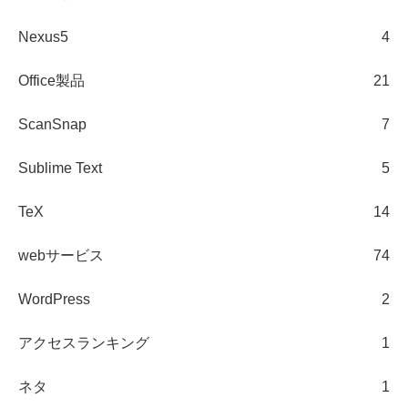
Nexus5
4
Office製品
21
ScanSnap
7
Sublime Text
5
TeX
14
webサービス
74
WordPress
2
アクセスランキング
1
ネタ
1