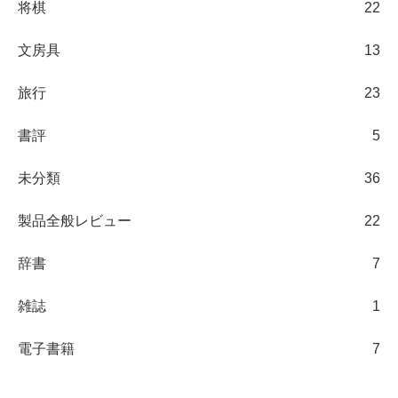
将棋
22
文房具
13
旅行
23
書評
5
未分類
36
製品全般レビュー
22
辞書
7
雑誌
1
電子書籍
7