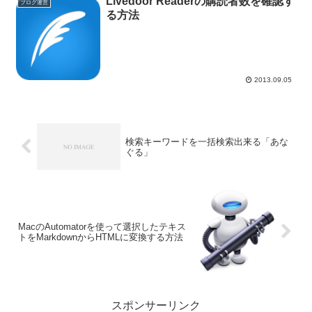
Livedoor Readerの購読者数を確認す
ブログ運営
る方法
2013.09.05
検索キーワードを一括検索出来る「あな
ぐる」
MacのAutomatorを使って選択したテキス
トをMarkdownからHTMLに変換する方法
スポンサーリンク