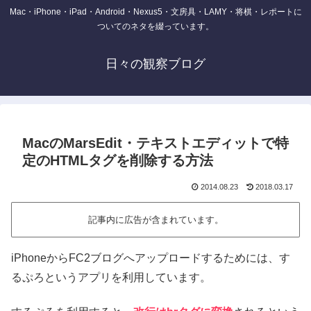
Mac・iPhone・iPad・Android・Nexus5・文房具・LAMY・将棋・レポートに
ついてのネタを綴っています。
日々の観察ブログ
MacのMarsEdit・テキストエディットで特
定のHTMLタグを削除する方法
2014.08.23
2018.03.17
記事内に広告が含まれています。
iPhoneからFC2ブログへアップロードするためには、す
るぷろというアプリを利用しています。