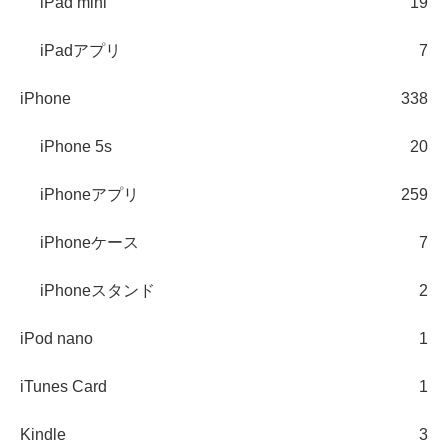
iPad mini
19
iPadアプリ
7
iPhone
338
iPhone 5s
20
iPhoneアプリ
259
iPhoneケース
7
iPhoneスタンド
2
iPod nano
1
iTunes Card
1
Kindle
3