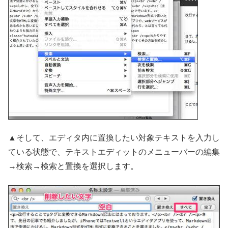
▲そして、エディタ内に置換したい対象テキストを入力し
ている状態で、テキストエディットのメニューバーの編集
→検索→検索と置換を選択します。