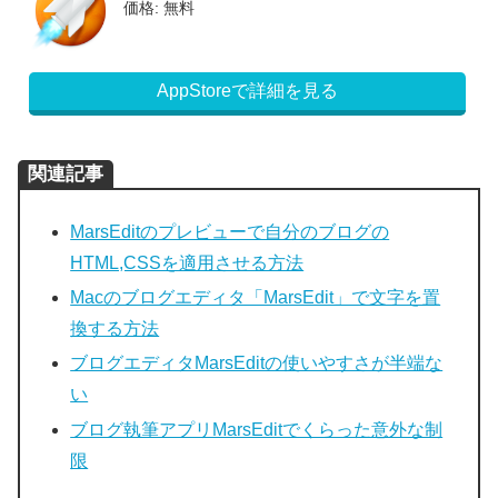
価格: 無料
AppStoreで詳細を見る
関連記事
MarsEditのプレビューで自分のブログの
HTML,CSSを適用させる方法
Macのブログエディタ「MarsEdit」で文字を置
換する方法
ブログエディタMarsEditの使いやすさが半端な
い
ブログ執筆アプリMarsEditでくらった意外な制
限