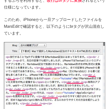
するぷろを利用すると、
改行はbrタグに変換
されるという
仕様になっています。
このため、iPhoneから一旦アップロードしたファイルを
MarsEditで確認すると、以下のようにbrタグが沢山混在し
ています。