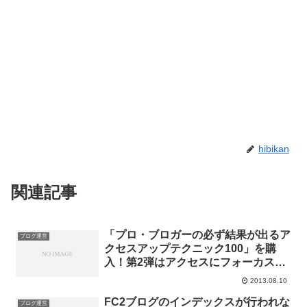
hibikan
関連記事
「プロ・ブロガーの必ず結果が出るア
ブログ運営
クセスアップテクニック100」を購
入！第2弾はアクセスにフォーカスし
た内容だ！
2013.08.10
FC2ブログのインデックスが行われな
ブログ運営