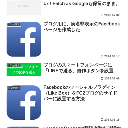
い！Fetch as Googleも保留のまま。
2013.07.02
ブログ用に、実名非表示のFacebook
ブログ運営
ページを作成した
2014.01.17
ブログのスマートフォンページに
ブログ運営
「LINEで送る」自作ボタンを設置
2014.07.08
Facebookのソーシャルプラグイン
ブログ運営
（Like Box）をFC2ブログのサイド
バーに設置する方法
2014.01.18