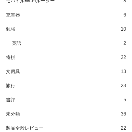
モバイルWi-Fiルーター
8
充電器
6
勉強
10
英語
2
将棋
22
文房具
13
旅行
23
書評
5
未分類
36
製品全般レビュー
22