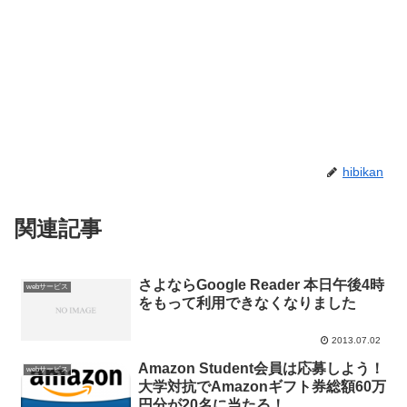
hibikan
関連記事
さよならGoogle Reader 本日午後4時
webサービス
をもって利用できなくなりました
2013.07.02
Amazon Student会員は応募しよう！
webサービス
大学対抗でAmazonギフト券総額60万
円分が20名に当たる！