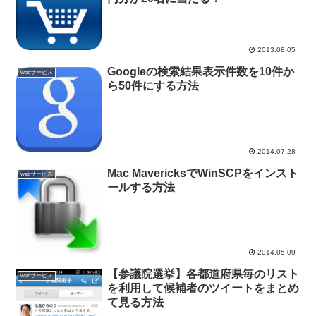
2013.08.05
Googleの検索結果表示件数を10件か
webサービス
ら50件にする方法
2014.07.28
Mac MavericksでWinSCPをインスト
webサービス
ールする方法
2014.05.09
【参議院選挙】各都道府県毎のリスト
webサービス
を利用して候補者のツイートをまとめ
て見る方法