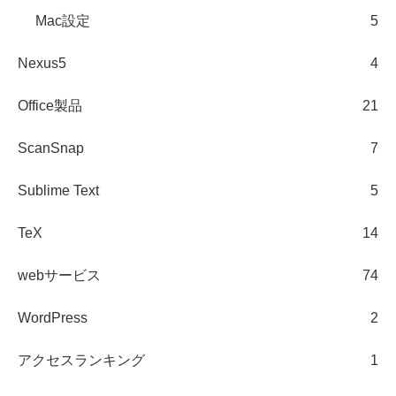
Mac設定
5
Nexus5
4
Office製品
21
ScanSnap
7
Sublime Text
5
TeX
14
webサービス
74
WordPress
2
アクセスランキング
1