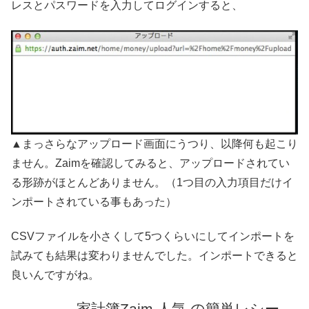
レスとパスワードを入力してログインすると、
▲まっさらなアップロード画面にうつり、以降何も起こり
ません。Zaimを確認してみると、アップロードされてい
る形跡がほとんどありません。（1つ目の入力項目だけイ
ンポートされている事もあった）
CSVファイルを小さくして5つくらいにしてインポートを
試みても結果は変わりませんでした。インポートできると
良いんですがね。
家計簿Zaim 人気 の簡単レシー