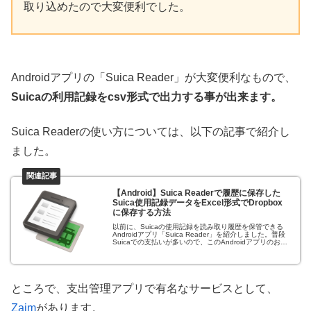
取り込めたので大変便利でした。
Androidアプリの「Suica Reader」が大変便利なもので、
Suicaの利用記録をcsv形式で出力する事が出来ます。
Suica Readerの使い方については、以下の記事で紹介し
ました。
【Android】Suica Readerで履歴に保存した
Suica使用記録データをExcel形式でDropbox
に保存する方法
以前に、Suicaの使用記録を読み取り履歴を保管できる
Androidアプリ「Suica Reader」を紹介しました。普段
Suicaでの支払いが多いので、このAndroidアプリのおか
げで支出の管理の手間が減りました。Suica Reade...
ところで、支出管理アプリで有名なサービスとして、
Zaim
があります。