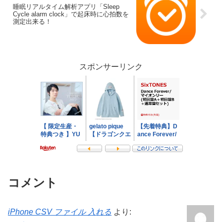
睡眠リアルタイム解析アプリ「Sleep
Cycle alarm clock」で起床時に心拍数を
測定出来る！
スポンサーリンク
コメント
iPhone CSV ファイル 入れる
より: