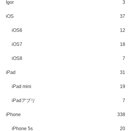
Igor
3
iOS
37
iOS6
12
iOS7
18
iOS8
7
iPad
31
iPad mini
19
iPadアプリ
7
iPhone
338
iPhone 5s
20