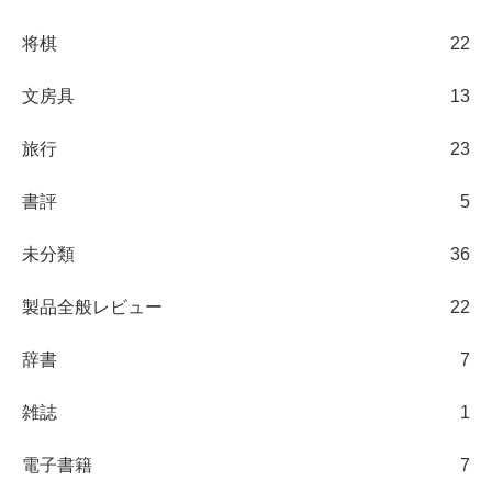
将棋
22
文房具
13
旅行
23
書評
5
未分類
36
製品全般レビュー
22
辞書
7
雑誌
1
電子書籍
7