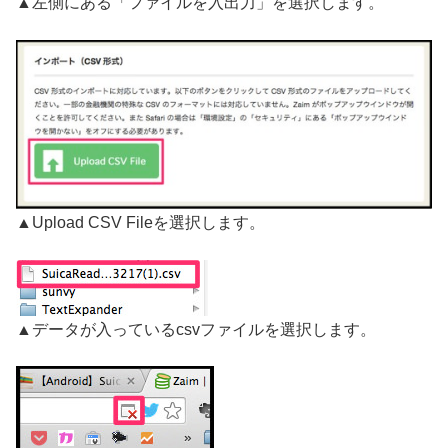
▲左側にある「ファイルを入出力」を選択します。
▲Upload CSV Fileを選択します。
▲データが入っているcsvファイルを選択します。