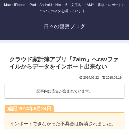
Mac・iPhone・iPad・Android・Nexus5・文房具・LAMY・将棋・レポートに
ついてのネタを綴っています。
日々の観察ブログ
クラウド家計簿アプリ「Zaim」へcsvファ
イルからデータをインポート出来ない
2014.06.22
2018.09.19
記事内に広告が含まれています。
追記 2014年6月24日
インポートできなかった不具合は解消されました。