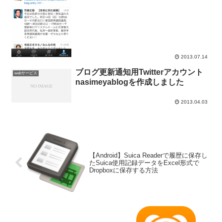
2013.07.14
ブログ更新通知用Twitterアカウント
webサービス
nasimeyablogを作成しました
2013.04.03
【Android】Suica Readerで履歴に保存し
たSuica使用記録データをExcel形式で
Dropboxに保存する方法