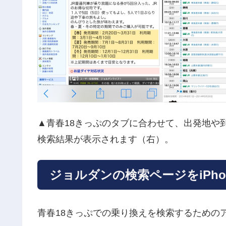
▲青春18きっぷのタブに合わせて、出発地や
検索結果が表示されます（右）。
ジョルダンの検索ページをiPh
青春18きっぷでの乗り換えを検索するための