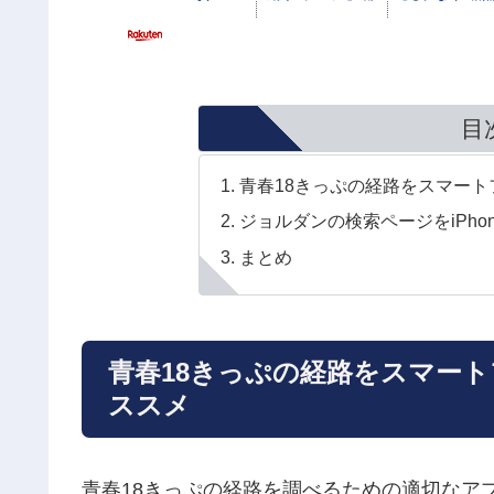
目
青春18きっぷの経路をスマー
ジョルダンの検索ページをiPh
まとめ
青春18きっぷの経路をスマー
ススメ
青春18きっぷの経路を調べるための適切なア