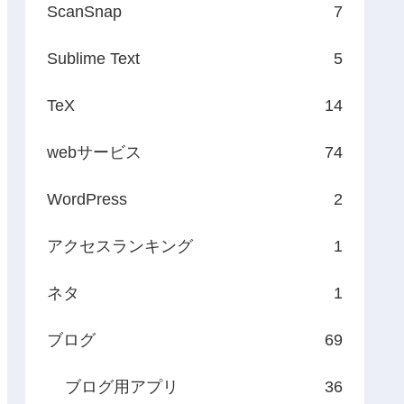
ScanSnap
7
Sublime Text
5
TeX
14
webサービス
74
WordPress
2
アクセスランキング
1
ネタ
1
ブログ
69
ブログ用アプリ
36