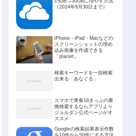
15GB→30GBに増やす方法
（2014年9月30日まで）
iPhone・iPad・Macなどの
スクリーンショットの埋め
込み画像を作成できる
「placeit」
検索キーワードを一括検索
出来る「あなぐる」
スマホで青春18きっぷの乗
換検索するならアプリより
ジョルダン公式ページがオ
ススメ
Googleの検索結果表示件数
を10件から50件にする方法