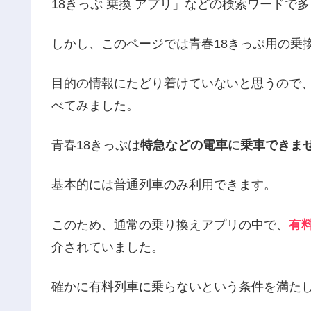
18きっぷ 乗換 アプリ」などの検索ワードで
しかし、このページでは青春18きっぷ用の乗換
目的の情報にたどり着けていないと思うので、
べてみました。
青春18きっぷは
特急などの電車に乗車できま
基本的には普通列車のみ利用できます。
このため、通常の乗り換えアプリの中で、
有
介されていました。
確かに有料列車に乗らないという条件を満たし