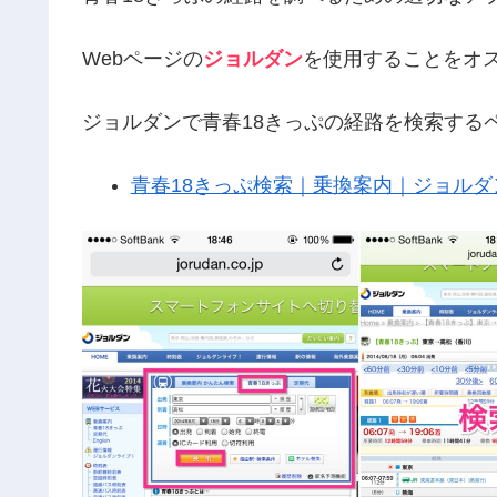
Webページの
ジョルダン
を使用することをオ
ジョルダンで青春18きっぷの経路を検索する
青春18きっぷ検索｜乗換案内｜ジョルダ