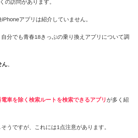
多くの訪問があります。
iPhoneアプリは紹介していません。
自分でも青春18きっぷの乗り換えアプリについて調
せん
。
料電車を除く検索ルートを検索できるアプリ
が多く紹
そうですが、これには1点注意があります。