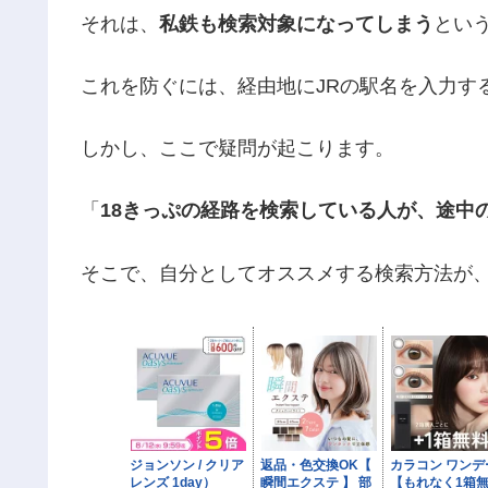
それは、
私鉄も検索対象になってしまう
とい
これを防ぐには、経由地にJRの駅名を入力す
しかし、ここで疑問が起こります。
「
18きっぷの経路を検索している人が、途中
そこで、自分としてオススメする検索方法が