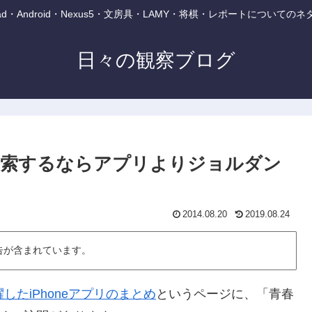
・iPad・Android・Nexus5・文房具・LAMY・将棋・レポートについて
日々の観察ブログ
検索するならアプリよりジョルダン
2014.08.20
2019.08.24
告が含まれています。
したiPhoneアプリのまとめ
というページに、「青春