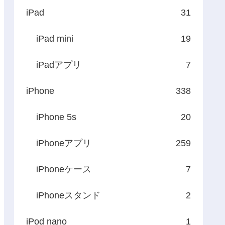
iPad
31
iPad mini
19
iPadアプリ
7
iPhone
338
iPhone 5s
20
iPhoneアプリ
259
iPhoneケース
7
iPhoneスタンド
2
iPod nano
1