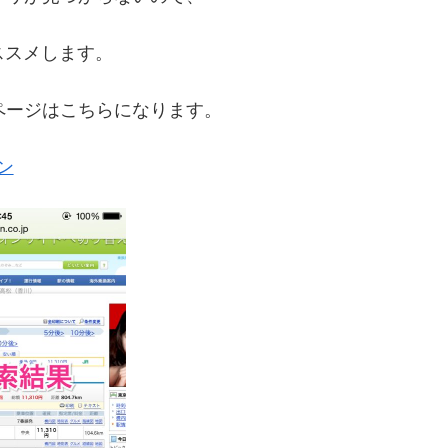
ススメします。
ページはこちらになります。
ン