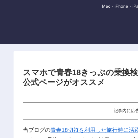
Mac・iPhone
スマホで青春18きっぷの乗換
公式ページがオススメ
記事内に広
当ブログの
青春18切符を利用した旅行時に活躍