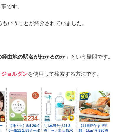
う事です。
るもいうことが紹介されていました。
の経由地の駅名がわかるのか
」という疑問です。
、
ジョルダン
を使用して検索する方法です。