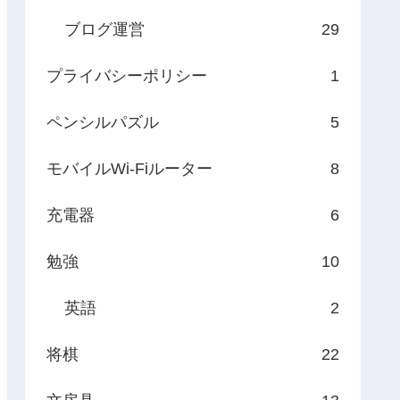
ブログ運営
29
プライバシーポリシー
1
ペンシルパズル
5
モバイルWi-Fiルーター
8
充電器
6
勉強
10
英語
2
将棋
22