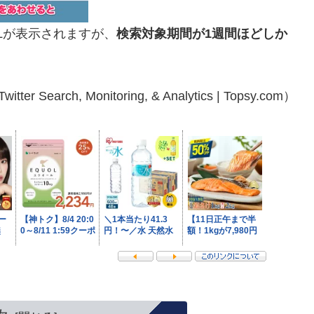
Lが表示されますが、
検索対象期間が1週間ほどしか
。
ch, Monitoring, & Analytics | Topsy.com）