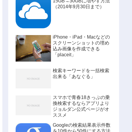
15GB→30GBに増やす方法
（2014年9月30日まで）
iPhone・iPad・Macなどの
スクリーンショットの埋め
込み画像を作成できる
「placeit」
検索キーワードを一括検索
出来る「あなぐる」
スマホで青春18きっぷの乗
換検索するならアプリより
ジョルダン公式ページがオ
ススメ
Googleの検索結果表示件数
を10件から50件にする方法