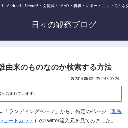
・iPad・Android・Nexus5・文房具・LAMY・将棋・レポートについて
日々の観察ブログ
o～）が誰由来のものなのか検索する方法
2014.05.02
2018.09.24
告が含まれています。
ーシャル」→「ランディングページ」から、特定のページ（
理系
ショートカット
）のTwitter流入元を見てみました。