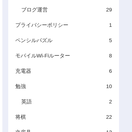
ブログ運営
29
プライバシーポリシー
1
ペンシルパズル
5
モバイルWi-Fiルーター
8
充電器
6
勉強
10
英語
2
将棋
22