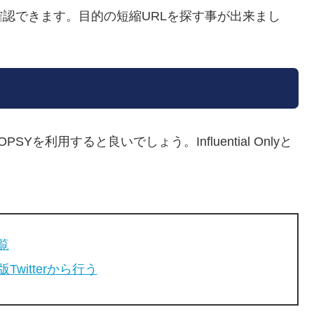
確認できます。目的の短縮URLを探す事が出来まし
SYを利用すると良いでしょう。Influential Onlyと
覧
Twitterから行う