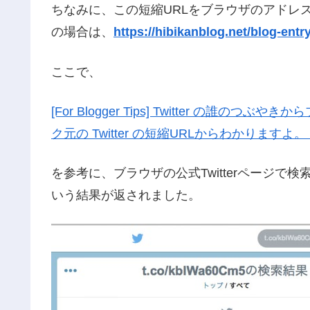
ちなみに、この短縮URLをブラウザのアドレ
の場合は、
https://hibikanblog.net/blog-entr
ここで、
[For Blogger Tips] Twitter の
ク元の Twitter の短縮URLからわかりますよ。 
を参考に、ブラウザの公式Twitterページで
いう結果が返されました。