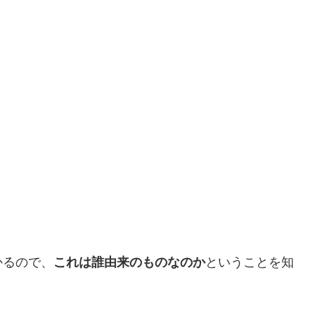
かるので、
これは誰由来のものなのか
ということを知