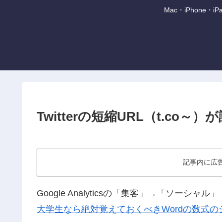
Mac・iPhone
Twitterの短縮URL（t.c
記事内に広
Google Analyticsの「集客」→「ソ
大学生なら絶対覚えておくべきWordの数式の