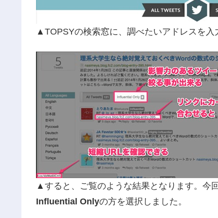
▲TOPSYの検索窓に、調べたいアドレスを
▲すると、ご覧のような結果となります。今回
Influential Only
の方を選択しました。