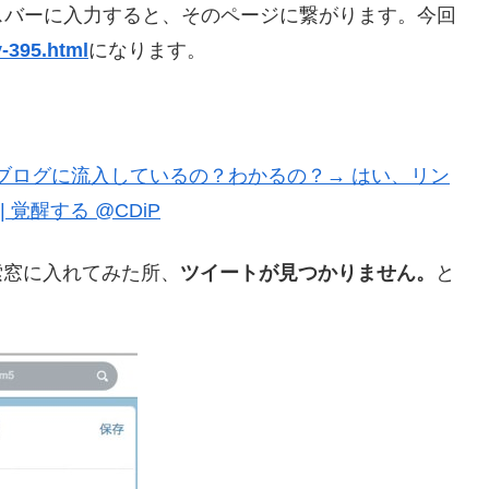
スバーに入力すると、そのページに繋がります。今回
y-395.html
になります。
誰のつぶやきからブログに流入しているの？わかるの？→ はい、リン
| 覚醒する @CDiP
検索窓に入れてみた所、
ツイートが見つかりません。
と