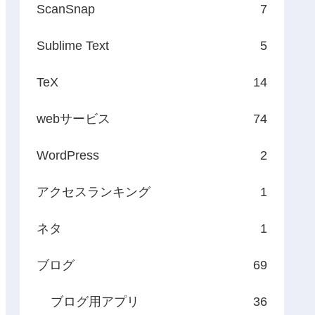
ScanSnap
7
Sublime Text
5
TeX
14
webサービス
74
WordPress
2
アクセスランキング
1
ネタ
1
ブログ
69
ブログ用アプリ
36