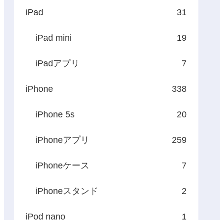
iPad
31
iPad mini
19
iPadアプリ
7
iPhone
338
iPhone 5s
20
iPhoneアプリ
259
iPhoneケース
7
iPhoneスタンド
2
iPod nano
1