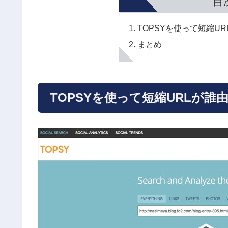
目
TOPSYを使って短縮U
まとめ
TOPSYを使って短縮URLが