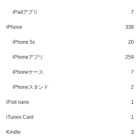
iPadアプリ
7
iPhone
338
iPhone 5s
20
iPhoneアプリ
259
iPhoneケース
7
iPhoneスタンド
2
iPod nano
1
iTunes Card
1
Kindle
3