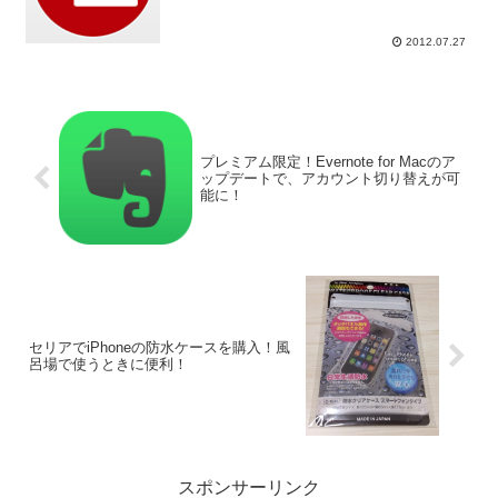
2012.07.27
プレミアム限定！Evernote for Macのア
ップデートで、アカウント切り替えが可
能に！
セリアでiPhoneの防水ケースを購入！風
呂場で使うときに便利！
スポンサーリンク