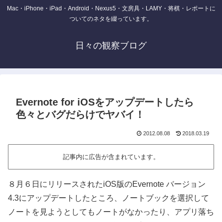
Mac・iPhone・iPad・Android・Nexus5・文房具・LAMY・将棋・レポートに
ついてのネタを綴っています。
日々の観察ブログ
Evernote for iOSをアップデートしたら
色々とバグだらけでヤバイ！
2012.08.08
2018.03.19
記事内に広告が含まれています。
８月６日にリリースされたiOS版のEvernote バージョン
4.3にアップデートしたところ、ノートブックを選択して
ノートを見ようとしてもノートがなかったり、アプリ落ち