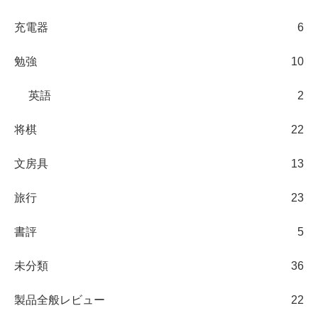
充電器
6
勉強
10
英語
2
将棋
22
文房具
13
旅行
23
書評
5
未分類
36
製品全般レビュー
22