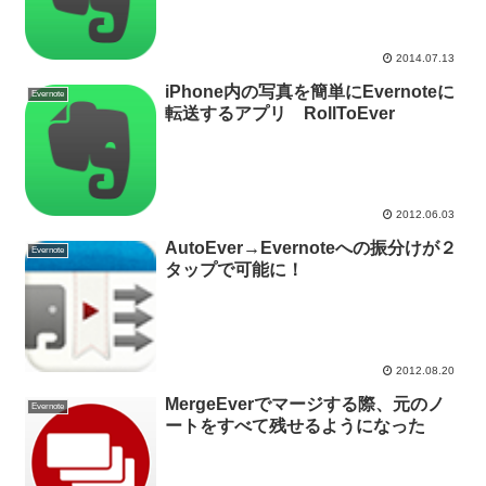
2014.07.13
iPhone内の写真を簡単にEvernoteに
Evernote
転送するアプリ RollToEver
2012.06.03
AutoEver→Evernoteへの振分けが２
Evernote
タップで可能に！
2012.08.20
MergeEverでマージする際、元のノ
Evernote
ートをすべて残せるようになった