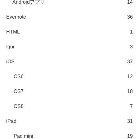
Androidアプリ
14
Evernote
36
HTML
1
Igor
3
iOS
37
iOS6
12
iOS7
18
iOS8
7
iPad
31
iPad mini
19