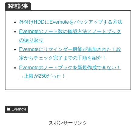
関連記事
外付けHDDにEvernoteをバックアップする方法
Evernoteのノート数の確認方法とノートブック
の振り返り
Evernoteにリマインダー機能が追加された！設
定からチェック完了までの手順を紹介！
Evernoteのノートブックを新規作成できない！
→上限が250だった！
Evernote
スポンサーリンク