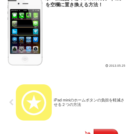
を空欄に置き換える方法！
2013.05.25
iPad miniのホームボタンの負担を軽減さ
せる２つの方法