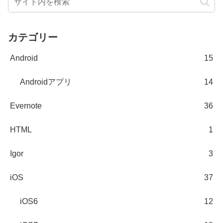
カテゴリー
Android
15
Androidアプリ
14
Evernote
36
HTML
1
Igor
3
iOS
37
iOS6
12