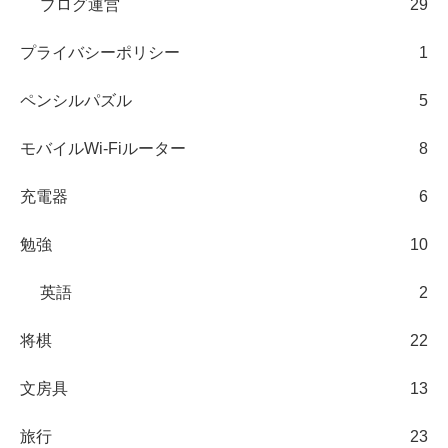
ブログ運営
29
プライバシーポリシー
1
ペンシルパズル
5
モバイルWi-Fiルーター
8
充電器
6
勉強
10
英語
2
将棋
22
文房具
13
旅行
23