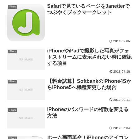
Safariで見ているページをJanetterで
iPhone
つぶやくブックマークレット
2014.02.06
iPhoneやiPadで撮影した写真がフォ
iPhone
トストリームに表示されない時に確認
する項目
2013.04.18
【料金試算】SoftbankのiPhone4Sか
iPhone
らiPhone5へ機種変更した場合
2013.09.11
iPhoneのパスワードの桁数を変える
iPhone
方法
2012.06.04
ホーム画面革命！iPhoneのアイコン
iPhone