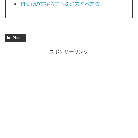
iPhoneの文字入力音を消去する方法
iPhone
スポンサーリンク