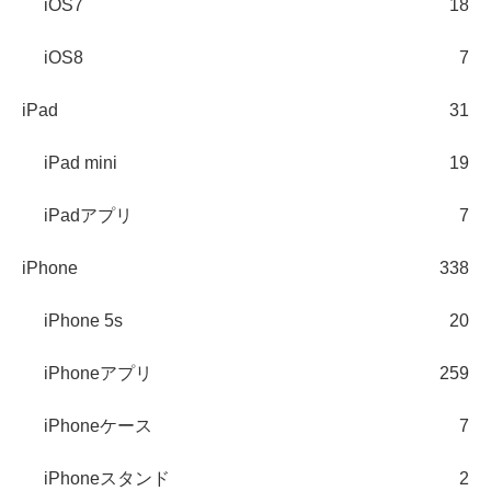
iOS7
18
iOS8
7
iPad
31
iPad mini
19
iPadアプリ
7
iPhone
338
iPhone 5s
20
iPhoneアプリ
259
iPhoneケース
7
iPhoneスタンド
2