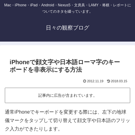
Mac・iPhone・iPad・Android・Nexus5・文房具・LAMY・将棋・レポートに
ついてのネタを綴っています。
日々の観察ブログ
iPhoneで顔文字や日本語ローマ字のキー
ボードを非表示にする方法
2012.11.19
2018.03.15
記事内に広告が含まれています。
通常iPhoneでキーボードを変更する際には、左下の地球
儀マークをタップして切り替えて顔文字や日本語のフリッ
ク入力ができたりします。