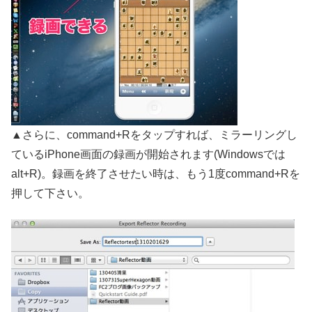
▲さらに、command+Rをタップすれば、ミラーリングし
ているiPhone画面の録画が開始されます(Windowsでは
alt+R)。録画を終了させたい時は、もう1度command+Rを
押して下さい。