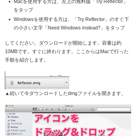
Macを使用する方は、左上の無料版「Try Reflector」
をタップ
Windowsを使用する方は、「Try Reflector」のすぐ下
の小さい文字「Need Windows instead?」をタップ
してください。ダウンロードが開始します。容量は約
10MBです。すぐに終わります。ここからはMacで行った
手順を紹介します。
▲続いて今ダウンロードしたdmgファイルを開きます。