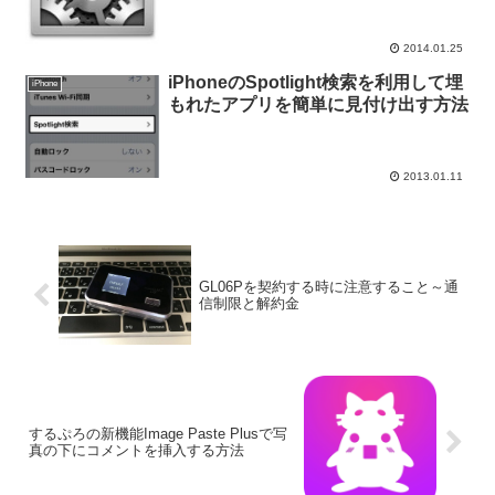
2014.01.25
iPhoneのSpotlight検索を利用して埋
iPhone
もれたアプリを簡単に見付け出す方法
2013.01.11
GL06Pを契約する時に注意すること～通
信制限と解約金
するぷろの新機能Image Paste Plusで写
真の下にコメントを挿入する方法