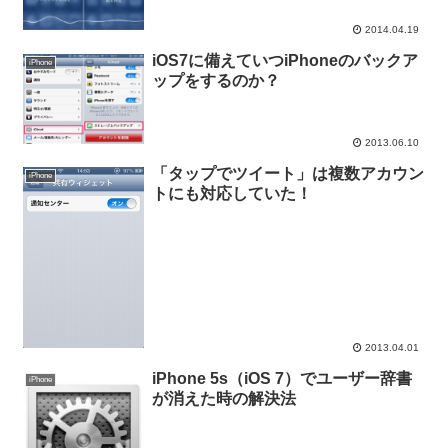
2014.04.19
iOS7に備えていつiPhoneのバックア
iPhone
ップをするのか？
2013.06.10
「タップでツイート」は複数アカウン
iPhone
トにも対応していた！
2013.04.01
iPhone 5s（iOS 7）でユーザー辞書
iPhone
が消えた時の解決法