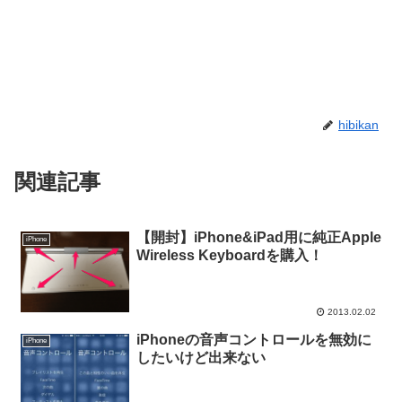
hibikan
関連記事
【開封】iPhone&iPad用に純正Apple
iPhone
Wireless Keyboardを購入！
2013.02.02
iPhoneの音声コントロールを無効に
iPhone
したいけど出来ない