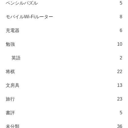
ペンシルパズル
5
モバイルWi-Fiルーター
8
充電器
6
勉強
10
英語
2
将棋
22
文房具
13
旅行
23
書評
5
未分類
36