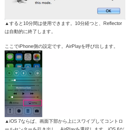
▲すると10分間は使用できます。10分経つと、Reflector
は自動的に終了します。
ここでiPhone側の設定です。AirPlayを呼び出します。
▲iOS 7ならば、画面下部から上にスワイプしてコントロ
ールセンターを引き出し、AirPlayを選択します。iOS 6だ