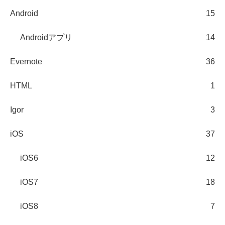
Android
15
Androidアプリ
14
Evernote
36
HTML
1
Igor
3
iOS
37
iOS6
12
iOS7
18
iOS8
7