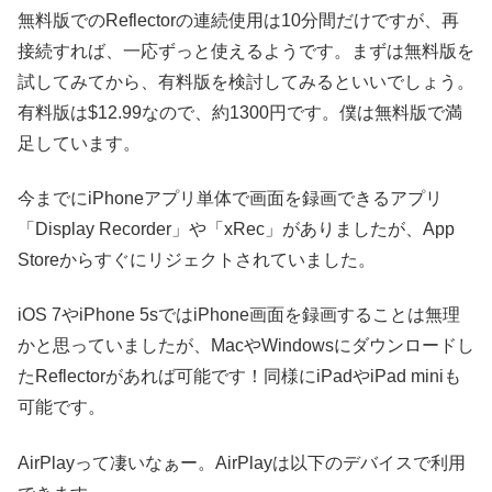
無料版でのReflectorの連続使用は10分間だけですが、再
接続すれば、一応ずっと使えるようです。まずは無料版を
試してみてから、有料版を検討してみるといいでしょう。
有料版は$12.99なので、約1300円です。僕は無料版で満
足しています。
今までにiPhoneアプリ単体で画面を録画できるアプリ
「Display Recorder」や「xRec」がありましたが、App
Storeからすぐにリジェクトされていました。
iOS 7やiPhone 5sではiPhone画面を録画することは無理
かと思っていましたが、MacやWindowsにダウンロードし
たReflectorがあれば可能です！同様にiPadやiPad miniも
可能です。
AirPlayって凄いなぁー。AirPlayは以下のデバイスで利用