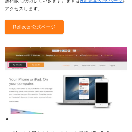
無料版で説明していきます。まずは
Reflector公式ページ
に
アクセスします。
Reflector公式ページ
▲