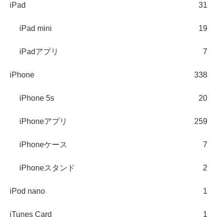
iPad
31
iPad mini
19
iPadアプリ
7
iPhone
338
iPhone 5s
20
iPhoneアプリ
259
iPhoneケース
7
iPhoneスタンド
2
iPod nano
1
iTunes Card
1