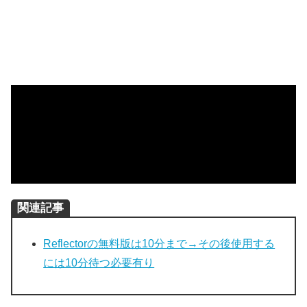
関連記事
Reflectorの無料版は10分まで→その後使用する
には10分待つ必要有り