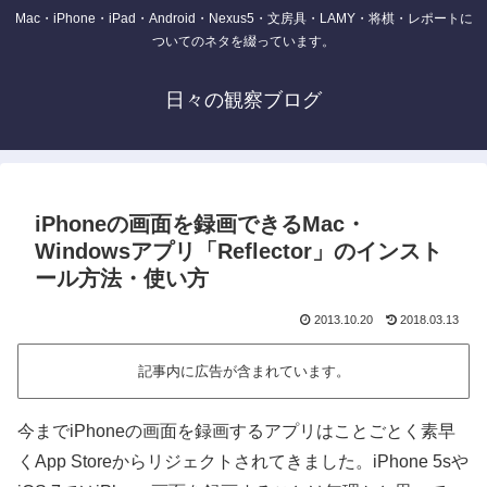
Mac・iPhone・iPad・Android・Nexus5・文房具・LAMY・将棋・レポートに
ついてのネタを綴っています。
日々の観察ブログ
iPhoneの画面を録画できるMac・
Windowsアプリ「Reflector」のインスト
ール方法・使い方
2013.10.20
2018.03.13
記事内に広告が含まれています。
今までiPhoneの画面を録画するアプリはことごとく素早
くApp Storeからリジェクトされてきました。iPhone 5sや