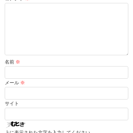
名前
※
メール
※
サイト
上に表示された文字を入力してください。