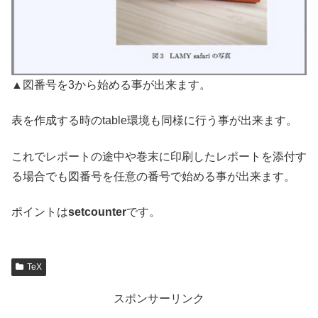
▲図番号を3から始める事が出来ます。
表を作成する時のtable環境も同様に行う事が出来ます。
これでレポートの途中や巻末に印刷したレポートを添付す
る場合でも図番号を任意の番号で始める事が出来ます。
ポイントは
setcounter
です。
TeX
スポンサーリンク