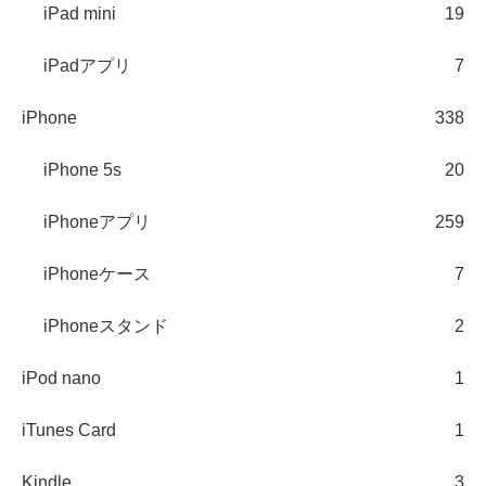
iPad mini
19
iPadアプリ
7
iPhone
338
iPhone 5s
20
iPhoneアプリ
259
iPhoneケース
7
iPhoneスタンド
2
iPod nano
1
iTunes Card
1
Kindle
3