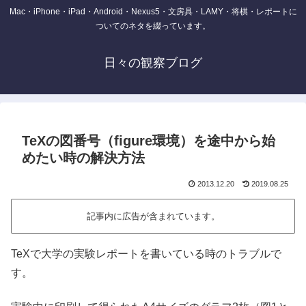
Mac・iPhone・iPad・Android・Nexus5・文房具・LAMY・将棋・レポートに
ついてのネタを綴っています。
日々の観察ブログ
TeXの図番号（figure環境）を途中から始
めたい時の解決方法
2013.12.20
2019.08.25
記事内に広告が含まれています。
TeXで大学の実験レポートを書いている時のトラブルで
す。