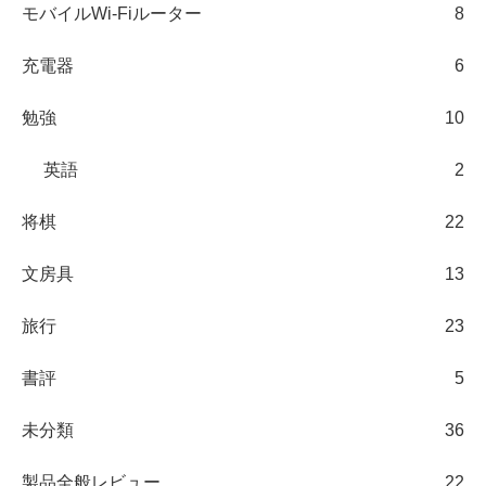
モバイルWi-Fiルーター
8
充電器
6
勉強
10
英語
2
将棋
22
文房具
13
旅行
23
書評
5
未分類
36
製品全般レビュー
22