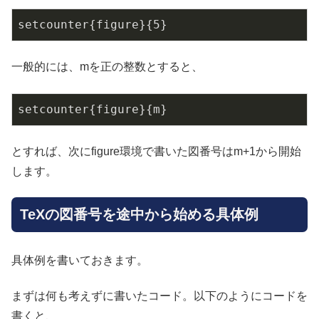
setcounter{figure}{5}
一般的には、mを正の整数とすると、
setcounter{figure}{m}
とすれば、次にfigure環境で書いた図番号はm+1から開始
します。
TeXの図番号を途中から始める具体例
具体例を書いておきます。
まずは何も考えずに書いたコード。以下のようにコードを
書くと、