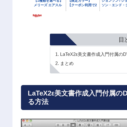
目
LaTeX2ε美文書作成入門付属の
まとめ
LaTeX2ε美文書作成入門付属の
る方法