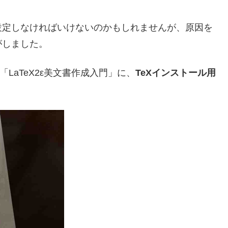
設定しなければいけないのかもしれませんが、原因を
がしました。
LaTeX2ε美文書作成入門」に、
TeXインストール用
。