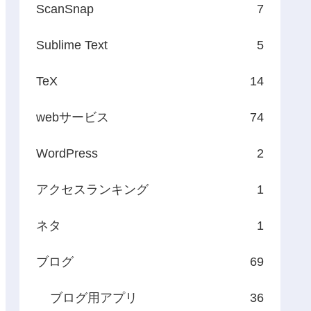
ScanSnap
7
Sublime Text
5
TeX
14
webサービス
74
WordPress
2
アクセスランキング
1
ネタ
1
ブログ
69
ブログ用アプリ
36