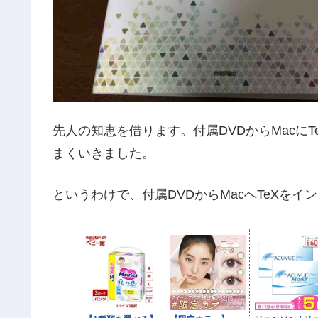
先人の知恵を借ります。付属DVDからMacに
まくいきました。
というわけで、付属DVDからMacへTeXを