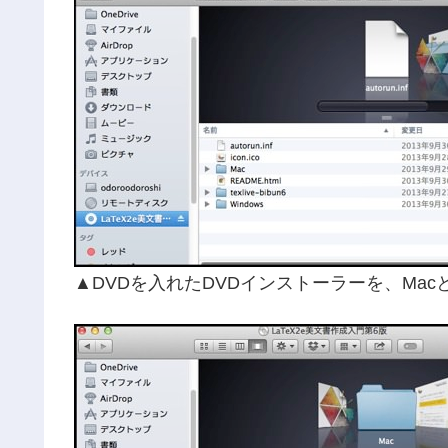
▲DVDを入れたDVDインストーラーを、Mac