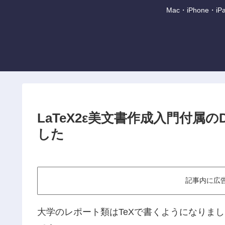
Mac・iPhone
LaTeX2ε美文書作成入門付属の
した
記事内に広
大学のレポート類はTeXで書くようになりま