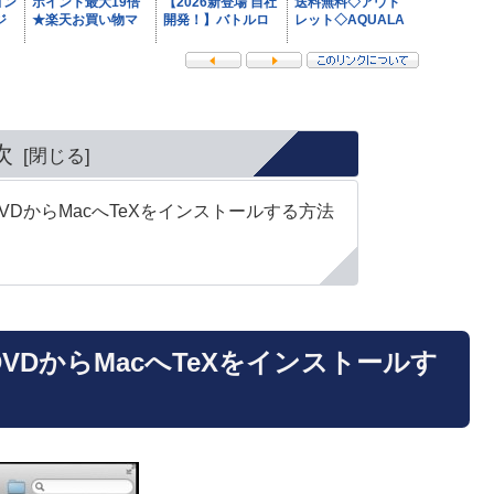
次
DVDからMacへTeXをインストールする方法
DVDからMacへTeXをインストールす