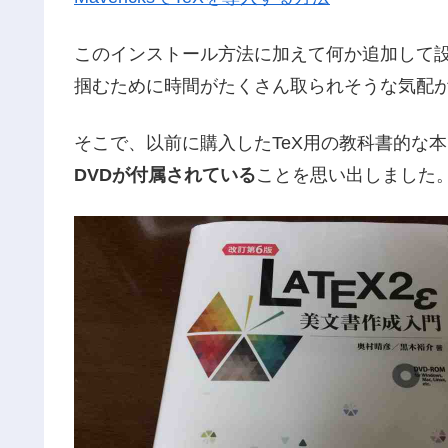
このインストール方法に加えて何か追加して
掴むために時間がたくさん取られそうな気配
そこで、以前に購入したTeX用の教科書的な本「
DVDが付属されている
ことを思い出しました