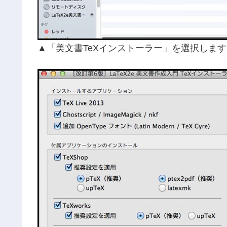
▲「美文書TeXインストーラー」を選択します