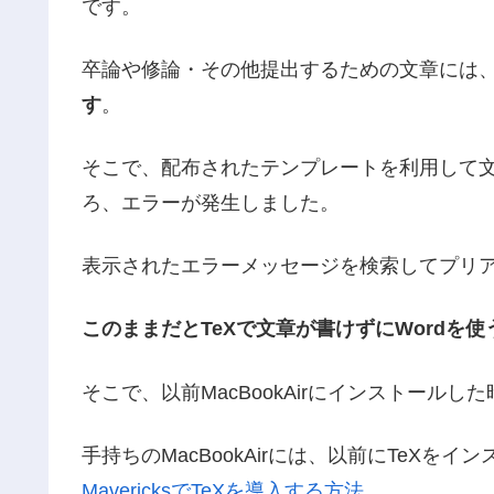
です。
卒論や修論・その他提出するための文章には
す
。
そこで、配布されたテンプレートを利用して文
ろ、エラーが発生しました。
表示されたエラーメッセージを検索してプリ
このままだとTeXで文章が書けずにWordを
そこで、以前MacBookAirにインストール
手持ちのMacBookAirには、以前にTeX
MavericksでTeXを導入する方法