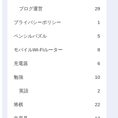
ブログ運営
29
プライバシーポリシー
1
ペンシルパズル
5
モバイルWi-Fiルーター
8
充電器
6
勉強
10
英語
2
将棋
22