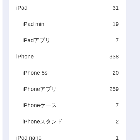
iPad
31
iPad mini
19
iPadアプリ
7
iPhone
338
iPhone 5s
20
iPhoneアプリ
259
iPhoneケース
7
iPhoneスタンド
2
iPod nano
1