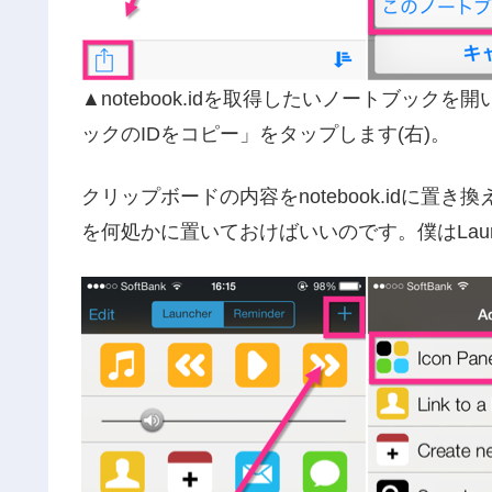
▲notebook.idを取得したいノートブック
ックのIDをコピー」をタップします(右)。
クリップボードの内容をnotebook.idに置
を何処かに置いておけばいいのです。僕はLau