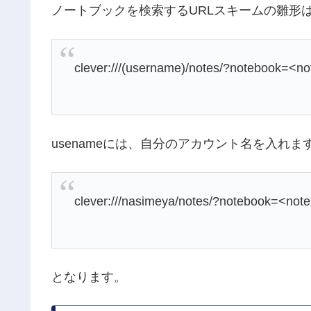
ノートブックを検索するURLスキームの雛形
clever:///(username)/notes/?notebook=<no
usenameには、自分のアカウント名を入れま
clever:///nasimeya/notes/?notebook=<not
となります。