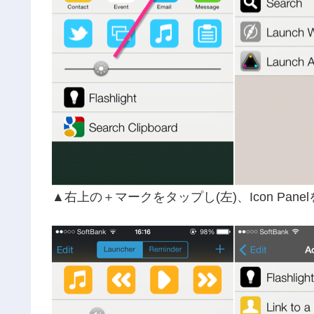
▲右上の＋マークをタップし(左)、Icon Pane