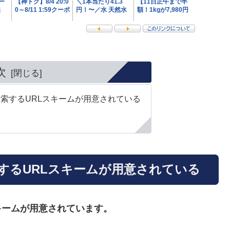
次
を検索するURLスキームが用意されている
索するURLスキームが用意されている
キームが用意されています。