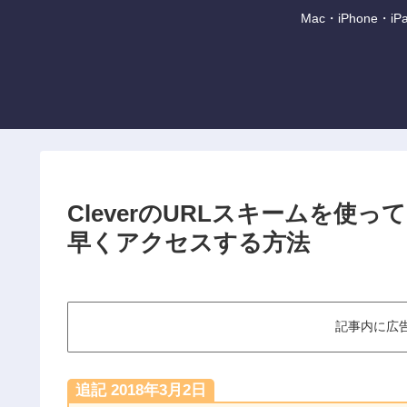
Mac・iPhone
CleverのURLスキームを使って
早くアクセスする方法
記事内に広
追記 2018年3月2日