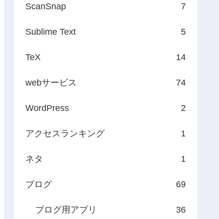
ScanSnap
7
Sublime Text
5
TeX
14
webサービス
74
WordPress
2
アクセスランキング
1
ネタ
1
ブログ
69
ブログ用アプリ
36