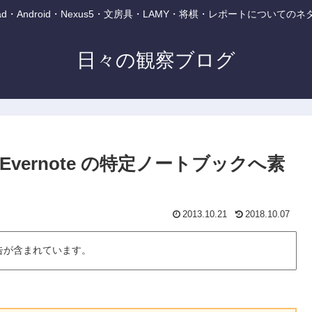
・iPad・Android・Nexus5・文房具・LAMY・将棋・レポートについて
日々の観察ブログ
Evernote の特定ノートブックへ素
2013.10.21
2018.10.07
告が含まれています。