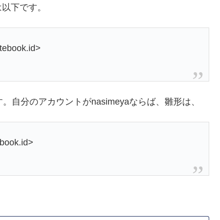
は以下です。
tebook.id>
す。自分のアカウントがnasimeyaならば、雛形は、
ebook.id>