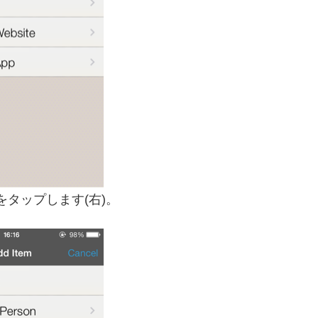
lをタップします(右)。