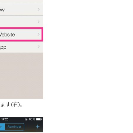
します(右)。