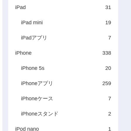
iPad
31
iPad mini
19
iPadアプリ
7
iPhone
338
iPhone 5s
20
iPhoneアプリ
259
iPhoneケース
7
iPhoneスタンド
2
iPod nano
1