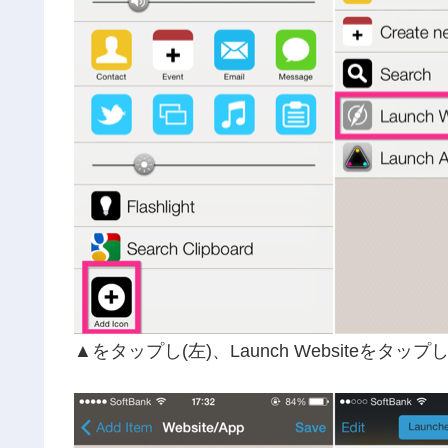
▲をタップし(左)、Launch Websiteをタップ