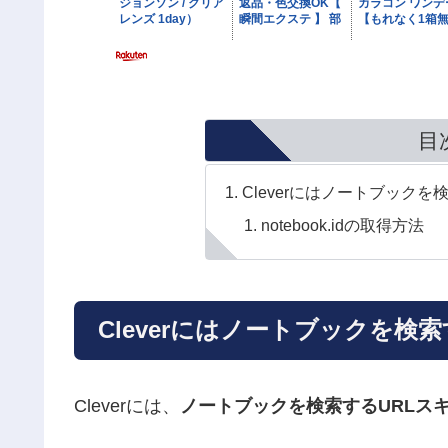
目
Cleverにはノートブック
notebook.idの取得方法
Cleverにはノートブックを検
Cleverには、
ノートブックを検索するURLス