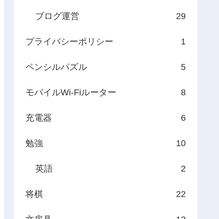
ブログ運営
29
プライバシーポリシー
1
ペンシルパズル
5
モバイルWi-Fiルーター
8
充電器
6
勉強
10
英語
2
将棋
22