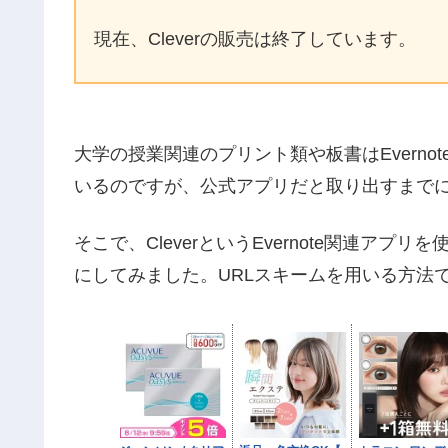
現在、Cleverの販売は終了しています。
大学の授業関連のプリント類や板書はEvern
いるのですが、公式アプリだと取り出すまで
そこで、CleverというEvernote関連ア
にしてみました。URLスキームを用いる方法