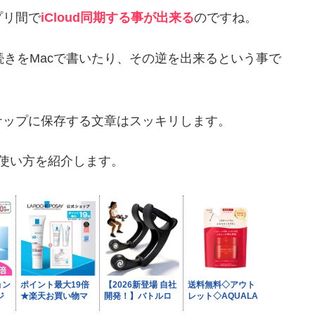
プリ間で
iCloud同期する事が出来る
のですね。
の続きをMacで書いたり、その逆を出来るという事で
ナップに保存する文章はスッキリします。
いて使い方を紹介します。