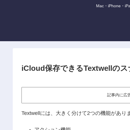
Mac・iPhone
iCloud保存できるTextwel
記事内に広
Textwellには、大きく分けて2つの機能があり
アクション機能