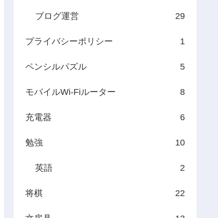
ブログ運営
29
プライバシーポリシー
1
ペンシルパズル
5
モバイルWi-Fiルーター
8
充電器
6
勉強
10
英語
2
将棋
22