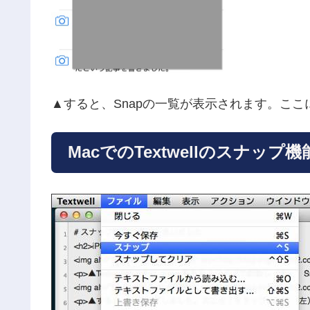
▲すると、Snapの一覧が表示されます。ここに
MacでのTextwellのスナップ