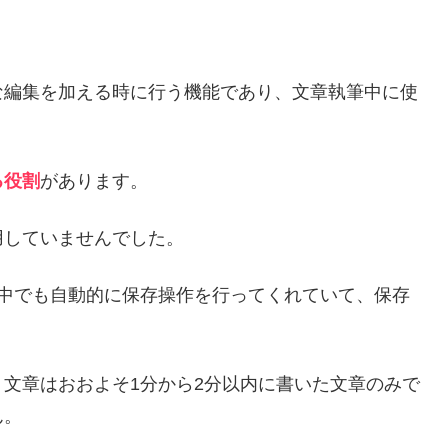
な編集を加える時に行う機能であり、文章執筆中に使
る役割
があります。
用していませんでした。
いる途中でも自動的に保存操作を行ってくれていて、保存
。
文章はおおよそ1分から2分以内に書いた文章のみで
ん。