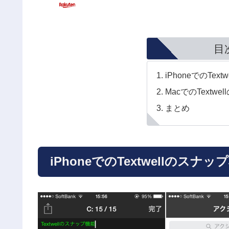
目
iPhoneでのTe
MacでのTextw
まとめ
iPhoneでのTextwellのスナ