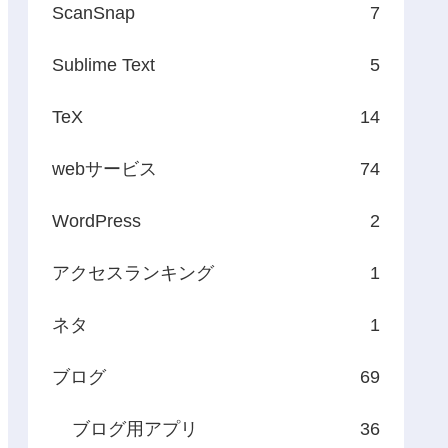
ScanSnap
7
Sublime Text
5
TeX
14
webサービス
74
WordPress
2
アクセスランキング
1
ネタ
1
ブログ
69
ブログ用アプリ
36