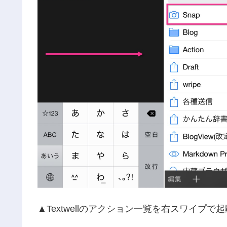
▲Textwellのアクション一覧を右スワイプ