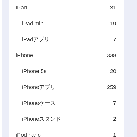
iPad
31
iPad mini
19
iPadアプリ
7
iPhone
338
iPhone 5s
20
iPhoneアプリ
259
iPhoneケース
7
iPhoneスタンド
2
iPod nano
1