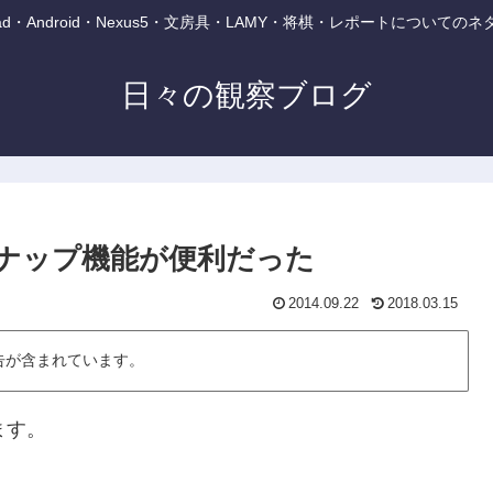
・iPad・Android・Nexus5・文房具・LAMY・将棋・レポートについて
日々の観察ブログ
lのスナップ機能が便利だった
2014.09.22
2018.03.15
告が含まれています。
ます。