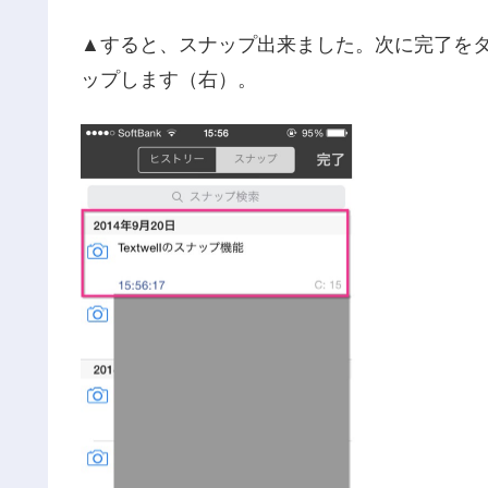
▲すると、スナップ出来ました。次に完了を
ップします（右）。