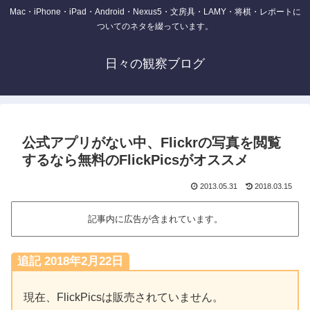
Mac・iPhone・iPad・Android・Nexus5・文房具・LAMY・将棋・レポートに
ついてのネタを綴っています。
日々の観察ブログ
公式アプリがない中、Flickrの写真を閲覧
するなら無料のFlickPicsがオススメ
2013.05.31
2018.03.15
記事内に広告が含まれています。
追記 2018年2月22日
現在、FlickPicsは販売されていません。