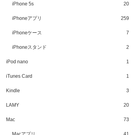
iPhone 5s
20
iPhoneアプリ
259
iPhoneケース
7
iPhoneスタンド
2
iPod nano
1
iTunes Card
1
Kindle
3
LAMY
20
Mac
73
Macアプリ
41