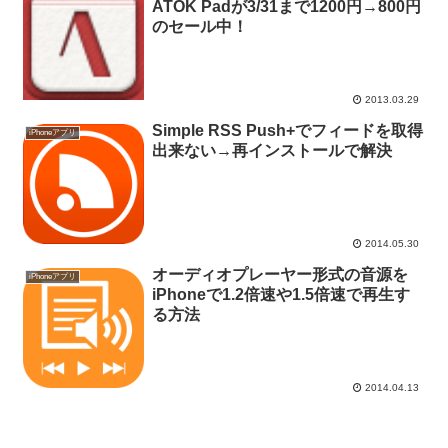
ATOK Padが3/31まで1200円→800円
のセール中！
2013.03.29
Simple RSS Push+でフィードを取得
iPhoneアプリ
出来ない→再インストールで解決
2014.05.30
オーディオプレーヤー形式の音源を
iPhoneアプリ
iPhoneで1.2倍速や1.5倍速で再生す
る方法
2014.04.13