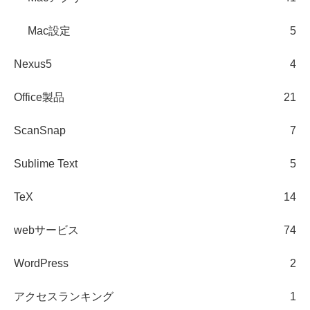
Mac設定
5
Nexus5
4
Office製品
21
ScanSnap
7
Sublime Text
5
TeX
14
webサービス
74
WordPress
2
アクセスランキング
1