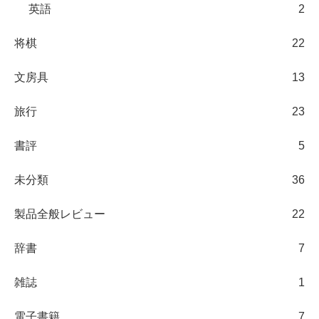
英語
2
将棋
22
文房具
13
旅行
23
書評
5
未分類
36
製品全般レビュー
22
辞書
7
雑誌
1
電子書籍
7