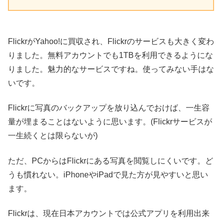
FlickrがYahoo!に買収され、Flickrのサービスも大きく変わ
りました。無料アカウントでも1TBを利用できるようにな
りました。魅力的なサービスですね。使ってみない手はな
いです。
Flickrに写真のバックアップを放り込んでおけば、一生容
量が埋まることはないように思います。(Flickrサービスが
一生続くとは限らないが)
ただ、PCからはFlickrにある写真を閲覧しにくいです。ど
うも慣れない。iPhoneやiPadで見た方が見やすいと思い
ます。
Flickrは、現在日本アカウントでは公式アプリを利用出来