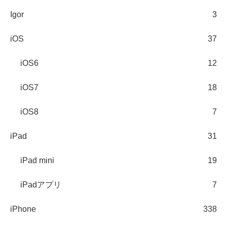
Igor
3
iOS
37
iOS6
12
iOS7
18
iOS8
7
iPad
31
iPad mini
19
iPadアプリ
7
iPhone
338