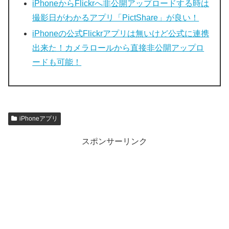
iPhoneからFlickrへ非公開アップロードする時は
撮影日がわかるアプリ「PictShare」が良い！
iPhoneの公式Flickrアプリは無いけど公式に連携
出来た！カメラロールから直接非公開アップロ
ードも可能！
iPhoneアプリ
スポンサーリンク