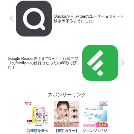
QuickaからTwitterのユーザー＆ツイート
検索出来るようにした
Google Reader終了まで1ヶ月！代替アプ
リのfeedlyへの移行はたったの60秒で済
む！
スポンサーリンク