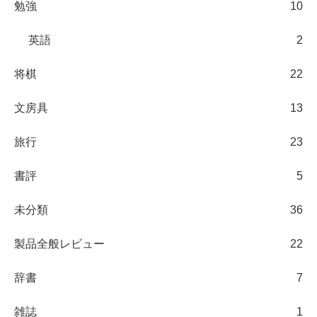
勉強
10
英語
2
将棋
22
文房具
13
旅行
23
書評
5
未分類
36
製品全般レビュー
22
辞書
7
雑誌
1