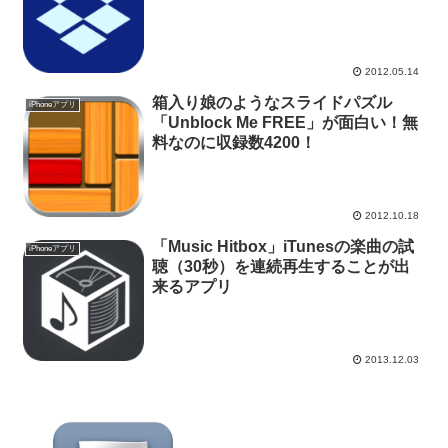
2012.05.14
箱入り娘のようなスライドパズル
iPhoneアプリ
「Unblock Me FREE」が面白い！無
料なのに収録数4200！
2012.10.18
「Music Hitbox」iTunesの楽曲の試
iPhoneアプリ
聴（30秒）を連続再生することが出
来るアプリ
2013.12.03