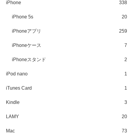
iPhone
338
iPhone 5s
20
iPhoneアプリ
259
iPhoneケース
7
iPhoneスタンド
2
iPod nano
1
iTunes Card
1
Kindle
3
LAMY
20
Mac
73