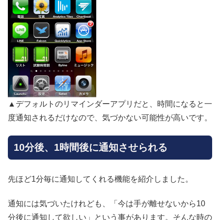
▲デフォルトのリマインダーアプリだと、時間になると一
度通知されるだけなので、気づかない可能性が高いです。
10分後、1時間後に通知させられる
先ほど1分毎に通知してくれる機能を紹介しました。
通知には気づいたけれども、「今は手が離せないから10
分後に通知して欲しい」という事があります。そんな時の