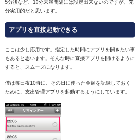
5分後など、10分未満間隔には設定出来ないのですが、充
分実用的だと思います。
アプリを直接起動できる
ここは少し応用です。指定した時間にアプリを開きたい事
もあると思います。そんな時に直接アプリを開けるように
すると、スムーズになります。
僕は毎日夜10時に、その日に使った金額を記録しておく
ために、支出管理アプリを起動するようにしています。