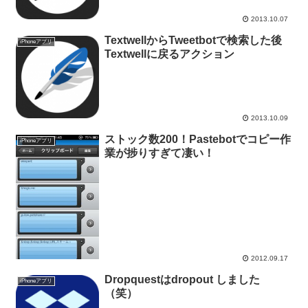
2013.10.07
TextwellからTweetbotで検索した後
iPhoneアプリ
Textwellに戻るアクション
2013.10.09
ストック数200！Pastebotでコピー作
iPhoneアプリ
業が捗りすぎて凄い！
2012.09.17
Dropquestはdropout しました
iPhoneアプリ
（笑）