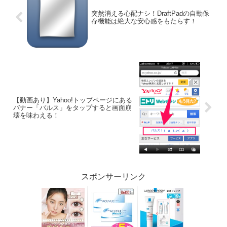
突然消える心配ナシ！DraftPadの自動保
存機能は絶大な安心感をもたらす！
【動画あり】Yahoo!トップページにある
バナー「バルス」をタップすると画面崩
壊を味わえる！
スポンサーリンク