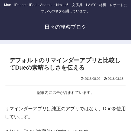
Mac・iPhone・iPad・Android・Nexus5・文房具・LAMY・将棋・レポートに
ついてのネタを綴っています。
日々の観察ブログ
デフォルトのリマインダーアプリと比較し
てDueの素晴らしさを伝える
2013.08.02
2018.03.15
記事内に広告が含まれています。
リマインダーアプリは純正のアプリではなく、Dueを使用
しています。