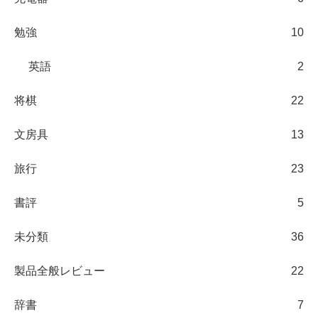
勉強
10
英語
2
将棋
22
文房具
13
旅行
23
書評
5
未分類
36
製品全般レビュー
22
辞書
7