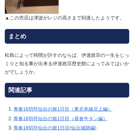
▲この売店は津波がレジの高さまで到達したようです。
まとめ
松島によって時間が許すのならば、伊達政宗の一生をじっ
くりと知る事が出来る伊達政宗歴史館によってみてはいか
がでしょうか。
関連記事
青春18切符仙台の旅1日目（東北本線北上編）
青春18切符仙台の旅1日目（昼食牛タン編）
青春18切符仙台の旅1日目(仙台城跡編)