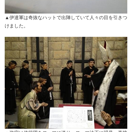
▲伊達軍は奇抜なハットで出陣していて人々の目を引きつ
けました。