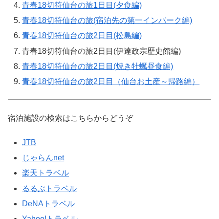
青春18切符仙台の旅1日目(夕食編)
青春18切符仙台の旅(宿泊先の第一インパーク編)
青春18切符仙台の旅2日目(松島編)
青春18切符仙台の旅2日目(伊達政宗歴史館編)
青春18切符仙台の旅2日目(焼き牡蠣昼食編)
青春18切符仙台の旅2日目（仙台お土産～帰路編）
宿泊施設の検索はこちらからどうぞ
JTB
じゃらんnet
楽天トラベル
るるぶトラベル
DeNAトラベル
Yahoo!トラベル