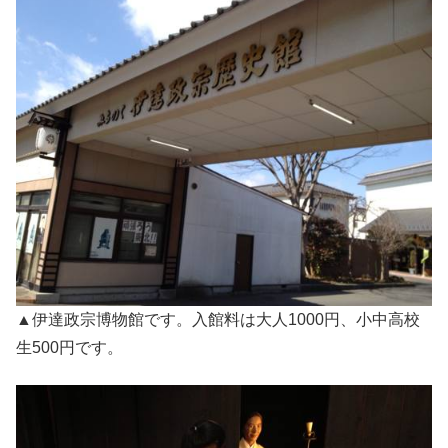
▲伊達政宗博物館です。入館料は大人1000円、小中高校
生500円です。