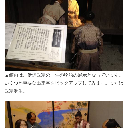
▲館内は、伊達政宗の一生の物語の展示となっています。
いくつか重要な出来事をピックアップしてみます。まずは
政宗誕生。