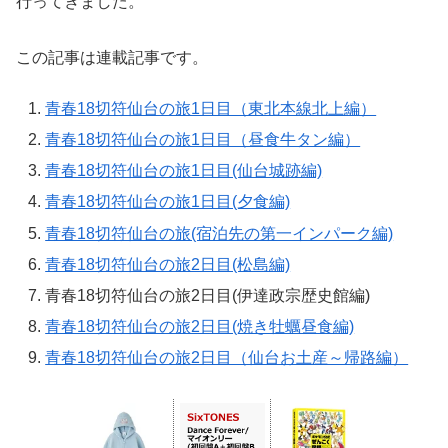
行ってきました。
この記事は連載記事です。
青春18切符仙台の旅1日目（東北本線北上編）
青春18切符仙台の旅1日目（昼食牛タン編）
青春18切符仙台の旅1日目(仙台城跡編)
青春18切符仙台の旅1日目(夕食編)
青春18切符仙台の旅(宿泊先の第一インパーク編)
青春18切符仙台の旅2日目(松島編)
青春18切符仙台の旅2日目(伊達政宗歴史館編)
青春18切符仙台の旅2日目(焼き牡蠣昼食編)
青春18切符仙台の旅2日目（仙台お土産～帰路編）