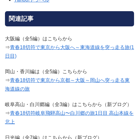
関連記事
大阪編（全5編）はこちらから
⇒
青春18切符で東京から大阪へ～東海道線を突っ走る旅(1
日目)
岡山・香川編は（全5編）こちらから
⇒
青春18切符で東京から京都～大阪～岡山へ突っ走る東
海道線の旅
岐阜高山・白川郷編（全3編）はこちらから（新ブログ）
⇒
青春18切符岐阜飛騨高山〜白川郷の旅1日目 高山本線を
北上
日光編（全7編）はこちらから（新ブログ）