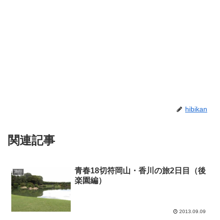
hibikan
関連記事
青春18切符岡山・香川の旅2日目（後
旅行
楽園編）
2013.09.09