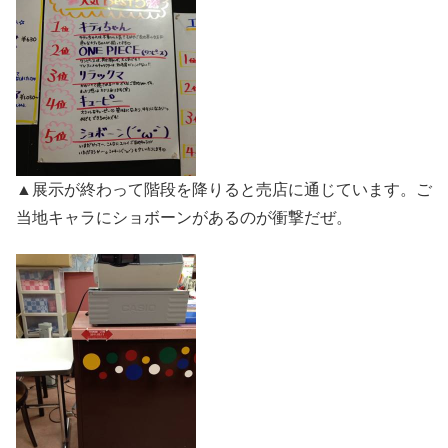
▲展示が終わって階段を降りると売店に通じています。ご
当地キャラにショボーンがあるのが衝撃だぜ。