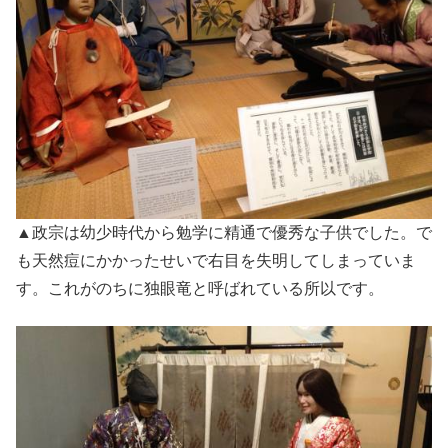
▲政宗は幼少時代から勉学に精通で優秀な子供でした。で
も天然痘にかかったせいで右目を失明してしまっていま
す。これがのちに独眼竜と呼ばれている所以です。