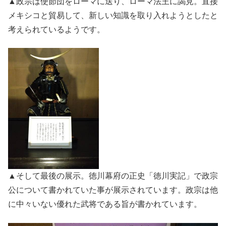
▲政宗は使節団をローマに送り、ローマ法王に謁見。直接
メキシコと貿易して、新しい知識を取り入れようとしたと
考えられているようです。
▲そして最後の展示。徳川幕府の正史「徳川実記」で政宗
公について書かれていた事が展示されています。政宗は他
に中々いない優れた武将である旨が書かれています。