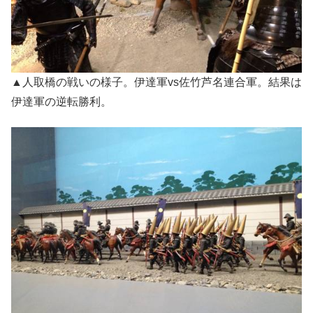
▲人取橋の戦いの様子。伊達軍vs佐竹芦名連合軍。結果は
伊達軍の逆転勝利。