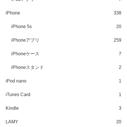
iPhone
338
iPhone 5s
20
iPhoneアプリ
259
iPhoneケース
7
iPhoneスタンド
2
iPod nano
1
iTunes Card
1
Kindle
3
LAMY
20