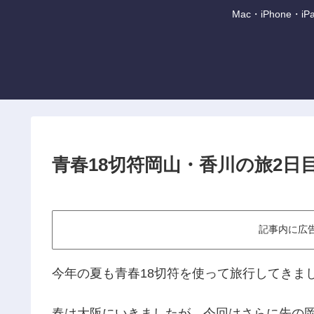
Mac・iPhone
青春18切符岡山・香川の旅2日
記事内に広
今年の夏も青春18切符を使って旅行してきま
春は大阪にいきましたが、今回はさらに先の