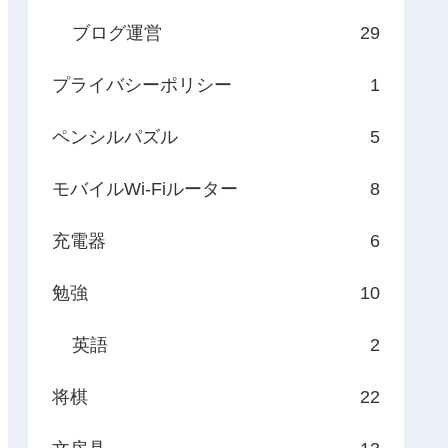
ブログ運営
29
プライバシーポリシー
1
ペンシルパズル
5
モバイルWi-Fiルーター
8
充電器
6
勉強
10
英語
2
将棋
22