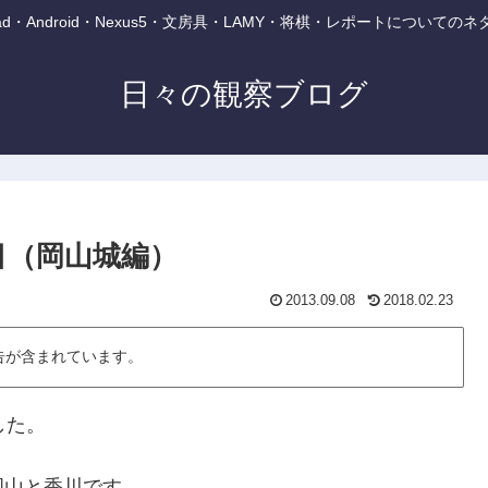
・iPad・Android・Nexus5・文房具・LAMY・将棋・レポートについて
日々の観察ブログ
目（岡山城編）
2013.09.08
2018.02.23
告が含まれています。
した。
岡山と香川です。