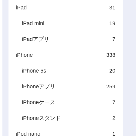
iPad
31
iPad mini
19
iPadアプリ
7
iPhone
338
iPhone 5s
20
iPhoneアプリ
259
iPhoneケース
7
iPhoneスタンド
2
iPod nano
1