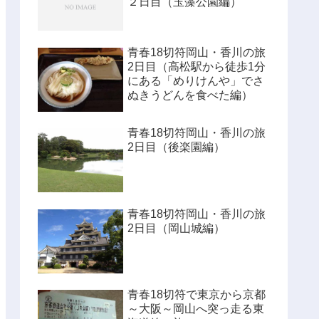
２日目（玉藻公園編）
青春18切符岡山・香川の旅
2日目（高松駅から徒歩1分
にある「めりけんや」でさ
ぬきうどんを食べた編）
青春18切符岡山・香川の旅
2日目（後楽園編）
青春18切符岡山・香川の旅
2日目（岡山城編）
青春18切符で東京から京都
～大阪～岡山へ突っ走る東