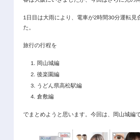
1日目は大雨により、電車が2時間30分運転
た。
旅行の行程を
岡山城編
後楽園編
うどん県高松駅編
倉敷編
でまとめようと思います。今回は、岡山城編