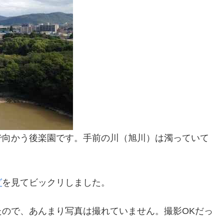
で向かう後楽園です。手前の川（旭川）は濁っていて
。
グ
を見てビックリしました。
ので、あんまり写真は撮れていません。撮影OKだっ