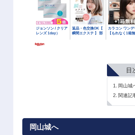
目
岡山城
関連記
岡山城へ