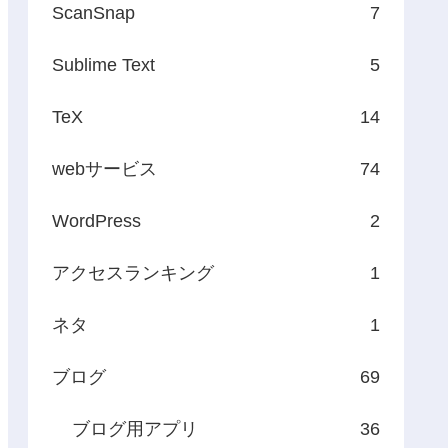
ScanSnap
7
Sublime Text
5
TeX
14
webサービス
74
WordPress
2
アクセスランキング
1
ネタ
1
ブログ
69
ブログ用アプリ
36