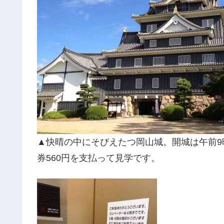
▲快晴の中にそびえたつ岡山城。開城は午前
券560円を支払って見学です。