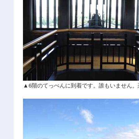
▲6階のてっぺんに到着です。誰もいません。