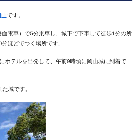
岡山
です。
路面電車）で5分乗車し、城下で下車して徒歩1分の所
0分ほどでつく場所です。
分にホテルを出発して、午前9時頃に岡山城に到着で
れた城です。