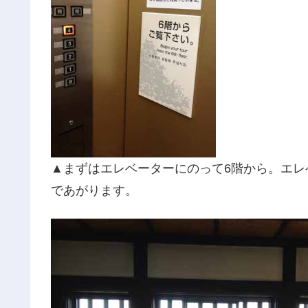
▲まずはエレベーターにのって6階から。エ
であがります。