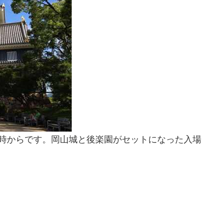
9時からです。岡山城と後楽園がセットになった入場