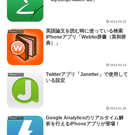
2014.04.10
英語論文を読む時に使っている検索
iPhoneアプリ
iPhoneアプリ「Weblio辞書（英和辞
典）」
2014.02.14
Twitterアプリ「Janetter」で使用して
iPhoneアプリ
いる設定
2014.01.28
Google Analyticsのリアルタイム解
iPhoneアプリ
析を行えるiPhoneアプリが登場！