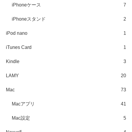
iPhoneケース
7
iPhoneスタンド
2
iPod nano
1
iTunes Card
1
Kindle
3
LAMY
20
Mac
73
Macアプリ
41
Mac設定
5