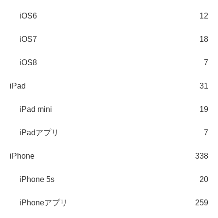
iOS6
12
iOS7
18
iOS8
7
iPad
31
iPad mini
19
iPadアプリ
7
iPhone
338
iPhone 5s
20
iPhoneアプリ
259