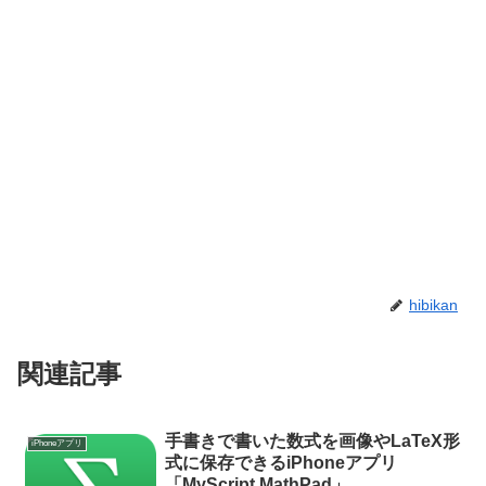
hibikan
関連記事
手書きで書いた数式を画像やLaTeX形
iPhoneアプリ
式に保存できるiPhoneアプリ
「MyScript MathPad」