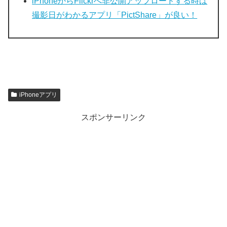
iPhoneからFlickrへ非公開アップロードする時は
撮影日がわかるアプリ「PictShare」が良い！
iPhoneアプリ
スポンサーリンク