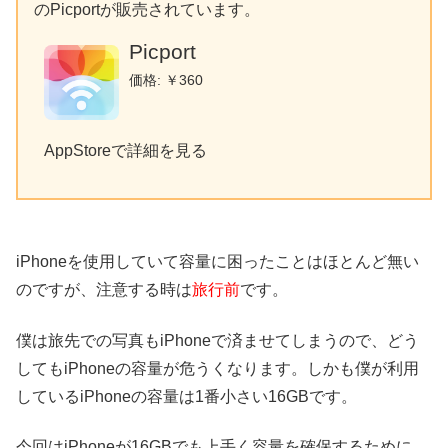
のPicportが販売されています。
Picport
価格: ￥360
AppStoreで詳細を見る
iPhoneを使用していて容量に困ったことはほとんど無い
のですが、注意する時は
旅行前
です。
僕は旅先での写真もiPhoneで済ませてしまうので、どう
してもiPhoneの容量が危うくなります。しかも僕が利用
しているiPhoneの容量は1番小さい16GBです。
今回はiPhoneが16GBでも上手く容量を確保するために、