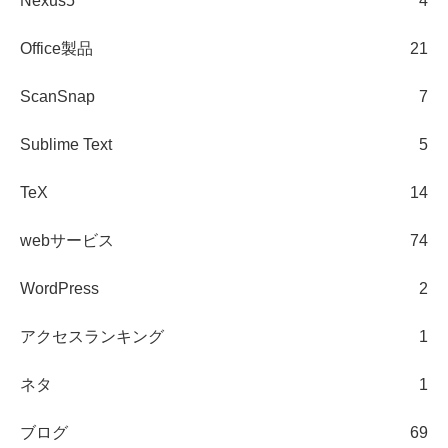
Nexus5
4
Office製品
21
ScanSnap
7
Sublime Text
5
TeX
14
webサービス
74
WordPress
2
アクセスランキング
1
ネタ
1
ブログ
69