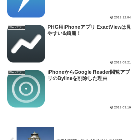
2013.12.04
PHG用iPhoneアプリ ExactViewは見
iPhoneアプリ
やすい&綺麗！
2013.09.21
iPhoneからGoogle Reader閲覧アプ
iPhoneアプリ
リのBylineを削除した理由
2013.03.16