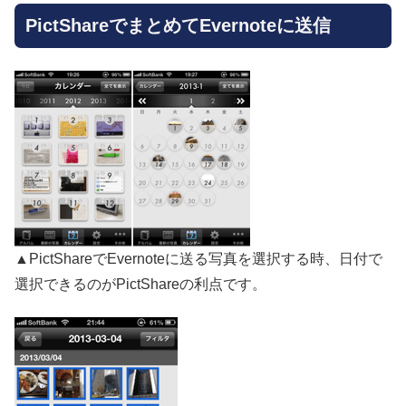
PictShareでまとめてEvernoteに送信
▲PictShareでEvernoteに送る写真を選択する時、日付で
選択できるのがPictShareの利点です。