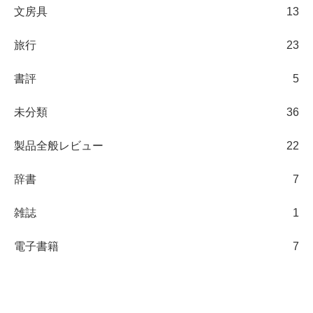
文房具
13
旅行
23
書評
5
未分類
36
製品全般レビュー
22
辞書
7
雑誌
1
電子書籍
7