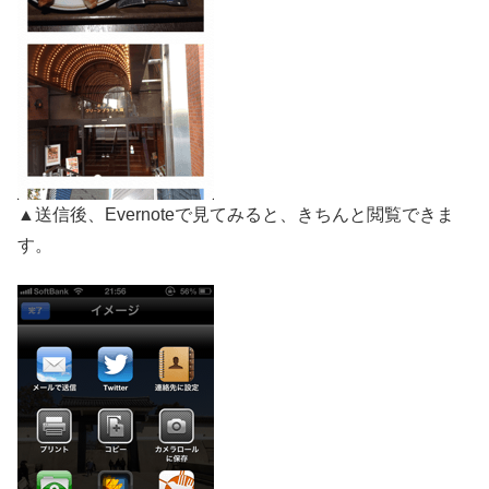
▲送信後、Evernoteで見てみると、きちんと閲覧できま
す。