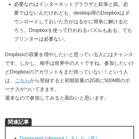
必要なのはインターネットブラウザと鉛筆と紙。必
要ではないんだけれども、desktop用のDropboxはダ
ウンロードしておいた方がはるかに簡単に解けるだ
ろう。Dropboxを使って行われるパズルもある。でも
プリンターは必要ない。
Dropboxの容量を増やしたいと思っている人にはチャンス
です。しかし、相手は世界中の人々ですね。参加したいけ
どDropboxのアカウントをまだ持っていない！という人
は、
こちら
から登録すると初期容量の2GBに500MBのボ
ーナスがついてきます。
週末なので参加してみると面白いと思います。
関連記事
Dropquestはdropout しました（笑）