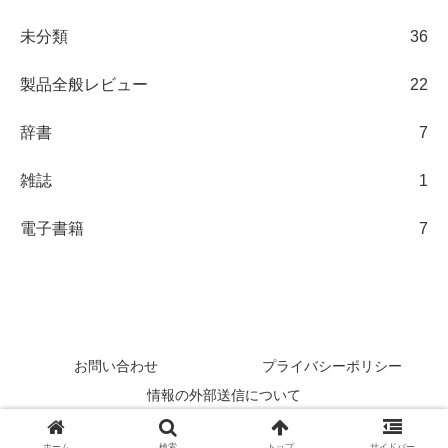
未分類
36
製品全般レビュー
22
辞書
7
雑誌
1
電子書籍
7
日々の観察ブログ
お問い合わせ
プライバシーポリシー
情報の外部送信について
© 2012 日々の観察ブログ.
ホーム
検索
トップ
サイドバー