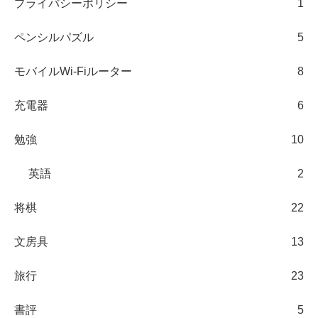
プライバシーポリシー
1
ペンシルパズル
5
モバイルWi-Fiルーター
8
充電器
6
勉強
10
英語
2
将棋
22
文房具
13
旅行
23
書評
5