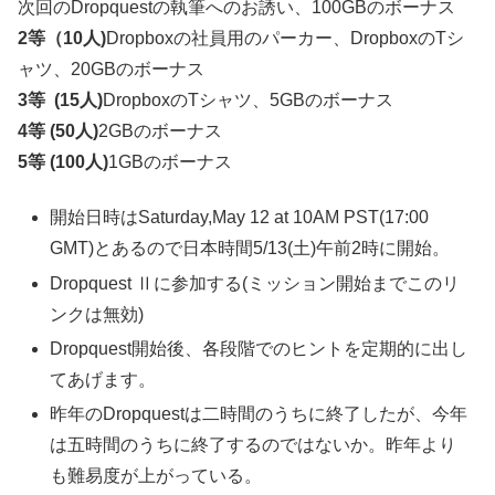
次回のDropquestの執筆へのお誘い、100GBのボーナス
2等（10人)
Dropboxの社員用のパーカー、DropboxのTシ
ャツ、20GBのボーナス
3等 (15人)
DropboxのTシャツ、5GBのボーナス
4等 (50人)
2GBのボーナス
5等 (100人)
1GBのボーナス
開始日時はSaturday,May 12 at 10AM PST(17:00
GMT)とあるので日本時間5/13(土)午前2時に開始。
Dropquest Ⅱに参加する(ミッション開始までこのリ
ンクは無効)
Dropquest開始後、各段階でのヒントを定期的に出し
てあげます。
昨年のDropquestは二時間のうちに終了したが、今年
は五時間のうちに終了するのではないか。昨年より
も難易度が上がっている。