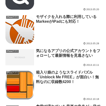
2013.05.20
モザイクを入れる際に利用している
iPhoneアプリ
MarkeeがiPadにも対応！
2013.05.28
気になるアプリの公式アカウントをフ
iPhoneアプリ
ォローして最新情報を見逃さない
2013.10.11
箱入り娘のようなスライドパズル
iPhoneアプリ
「Unblock Me FREE」が面白い！無
料なのに収録数4200！
2012.10.18