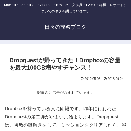
Mac・iPhone・iPad・Android・Nexus5・文房具・LAMY・将棋・レポートに
ついてのネタを綴っています。
日々の観察ブログ
Dropquestが帰ってきた！Dropboxの容量
を最大100GB増やすチャンス！
2012.05.08
2018.09.24
記事内に広告が含まれています。
Dropboxを持っている人に朗報です。昨年に行われた
Dropquestの第二弾がいよいよ始まります。Dropquest
は、複数の謎解きをして、ミッションをクリアしたら、容