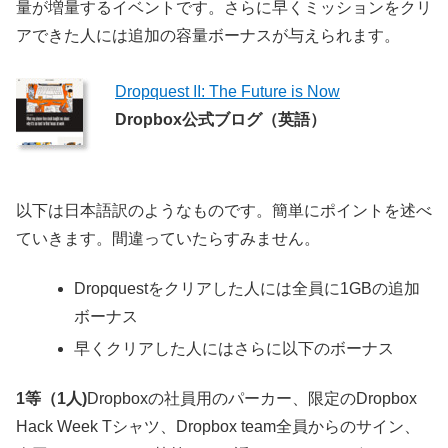
量が増量するイベントです。さらに早くミッションをクリ
アできた人には追加の容量ボーナスが与えられます。
Dropquest II: The Future is Now
Dropbox公式ブログ（英語）
以下は日本語訳のようなものです。簡単にポイントを述べ
ていきます。間違っていたらすみません。
Dropquestをクリアした人には全員に1GBの追加
ボーナス
早くクリアした人にはさらに以下のボーナス
1等（1人)
Dropboxの社員用のパーカー、限定のDropbox
Hack Week Tシャツ、Dropbox team全員からのサイン、