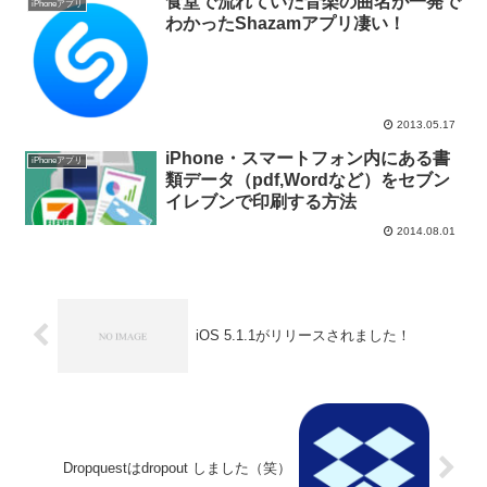
食堂で流れていた音楽の曲名が一発で
iPhoneアプリ
わかったShazamアプリ凄い！
2013.05.17
iPhone・スマートフォン内にある書
iPhoneアプリ
類データ（pdf,Wordなど）をセブン
イレブンで印刷する方法
2014.08.01
iOS 5.1.1がリリースされました！
Dropquestはdropout しました（笑）