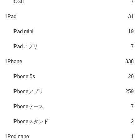
iOS8
7
iPad
31
iPad mini
19
iPadアプリ
7
iPhone
338
iPhone 5s
20
iPhoneアプリ
259
iPhoneケース
7
iPhoneスタンド
2
iPod nano
1