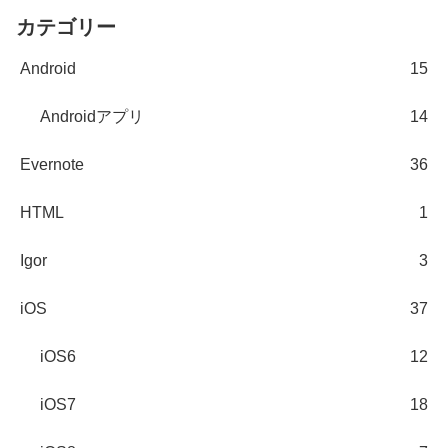
カテゴリー
Android
15
Androidアプリ
14
Evernote
36
HTML
1
Igor
3
iOS
37
iOS6
12
iOS7
18