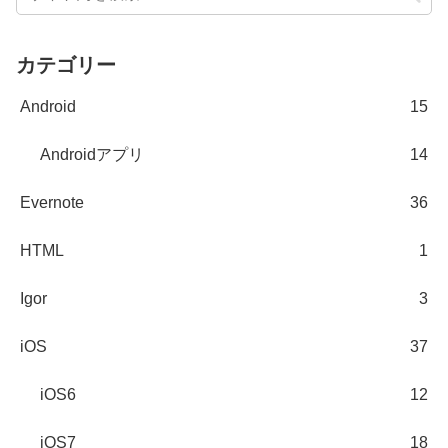
カテゴリー
Android
15
Androidアプリ
14
Evernote
36
HTML
1
Igor
3
iOS
37
iOS6
12
iOS7
18