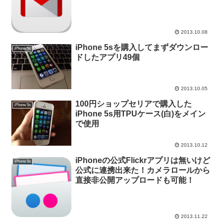
2013.10.08
iPhone 5sを購入してまずダウンロー
iPhone 5s
ドしたアプリ49個
2013.10.05
100円ショップセリアで購入した
iPhone 5s
iPhone 5s用TPUケース(白)をメイン
で使用
2013.10.12
iPhoneの公式Flickrアプリは無いけど
iPhone 5s
公式に連携出来た！カメラロールから
直接非公開アップロードも可能！
2013.11.22