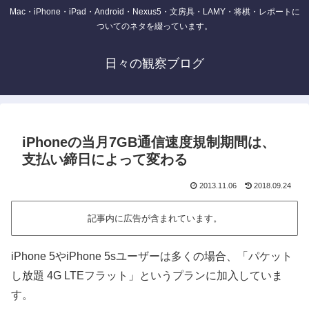
Mac・iPhone・iPad・Android・Nexus5・文房具・LAMY・将棋・レポートに
ついてのネタを綴っています。
日々の観察ブログ
iPhoneの当月7GB通信速度規制期間は、
支払い締日によって変わる
2013.11.06
2018.09.24
記事内に広告が含まれています。
iPhone 5やiPhone 5sユーザーは多くの場合、「パケット
し放題 4G LTEフラット」というプランに加入していま
す。