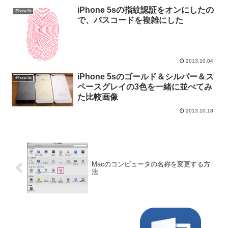
iPhone 5sの指紋認証をオンにしたの
iPhone 5s
で、パスコードを複雑にした
2013.10.04
iPhone 5sのゴールド＆シルバー＆ス
iPhone 5s
ペースグレイの3色を一緒に並べてみ
た比較画像
2013.10.18
Macのコンピュータの名称を変更する方
法