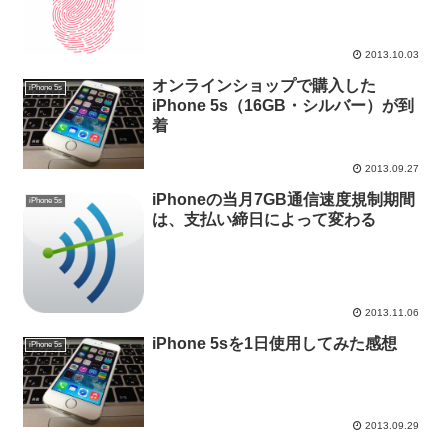
2013.10.03
オンラインショップで購入した
iPhone 5s
iPhone 5s（16GB・シルバー）が到
着
2013.09.27
iPhoneの当月7GB通信速度規制期間
iPhone 5s
は、支払い締日によって変わる
2013.11.06
iPhone 5sを1日使用してみた感想
iPhone 5s
2013.09.29