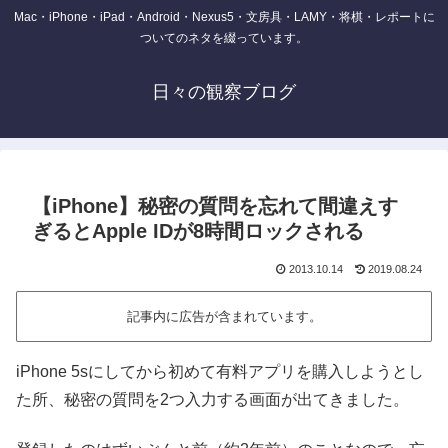
Mac・iPhone・iPad・Android・Nexus5・文房具・LAMY・将棋・レポートに
ついてのネタを綴っています。
日々の観察ブログ
【iPhone】秘密の質問を忘れて間違えす
ぎるとApple IDが8時間ロックされる
2013.10.14
2019.08.24
記事内に広告が含まれています。
iPhone 5sにしてから初めて有料アプリを購入しようとし
た所、秘密の質問を2つ入力する画面が出てきました。