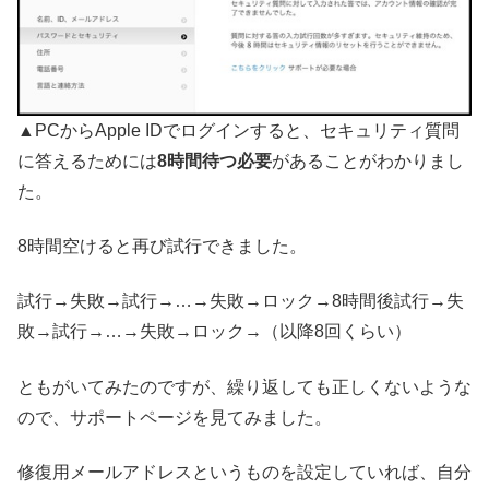
▲PCからApple IDでログインすると、セキュリティ質問
に答えるためには
8時間待つ必要
があることがわかりまし
た。
8時間空けると再び試行できました。
試行→失敗→試行→…→失敗→ロック→8時間後試行→失
敗→試行→…→失敗→ロック→（以降8回くらい）
ともがいてみたのですが、繰り返しても正しくないような
ので、サポートページを見てみました。
修復用メールアドレスというものを設定していれば、自分