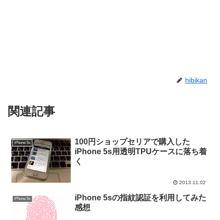
hibikan
関連記事
100円ショップセリアで購入した
iPhone 5s
iPhone 5s用透明TPUケースに落ち着
く
2013.11.02
iPhone 5sの指紋認証を利用してみた
iPhone 5s
感想