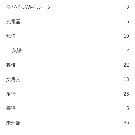
モバイルWi-Fiルーター
8
充電器
6
勉強
10
英語
2
将棋
22
文房具
13
旅行
23
書評
5
未分類
36