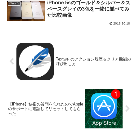
iPhone 5sのゴールド＆シルバー＆ス
iPhone 5s
ペースグレイの3色を一緒に並べてみ
た比較画像
2013.10.18
Textwellのアクション履歴＆クリア機能の
呼び出し方
【iPhone】秘密の質問を忘れたのでApple
のサポートに電話してリセットしてもら
った