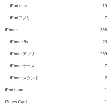
iPad mini
19
iPadアプリ
7
iPhone
338
iPhone 5s
20
iPhoneアプリ
259
iPhoneケース
7
iPhoneスタンド
2
iPod nano
1
iTunes Card
1