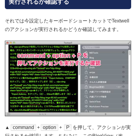
実行されるか確認する
それでは今設定したキーボードショートカットでTextwell
のアクションが実行されるかどうか確認してみます。
▲
command
+
option
+
P
を押して、アクションが実
行されるか確認します。ちなみに、このBlogView（改