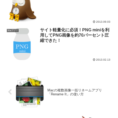
2013.09.03
サイト軽量化に必須！PNG miniを利
Macアプリ
用してPNG画像を約70パーセント圧
縮できた！
2013.02.13
Macの複数画像一括リネームアプリ
「Rename It」の使い方