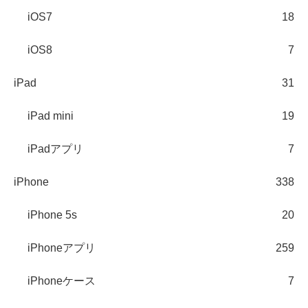
iOS7
18
iOS8
7
iPad
31
iPad mini
19
iPadアプリ
7
iPhone
338
iPhone 5s
20
iPhoneアプリ
259
iPhoneケース
7