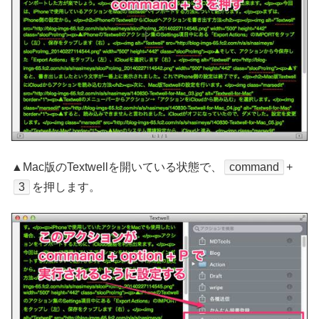
▲Mac版のTextwellを開いている状態で、
command
+
3
を押します。