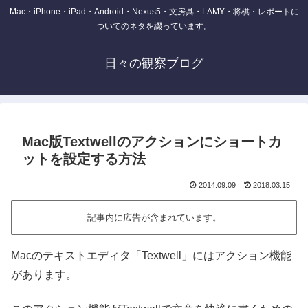
Mac・iPhone・iPad・Android・Nexus5・文房具・LAMY・将棋・レポートに
ついてのネタを綴っています。
日々の観察ブログ
Mac版Textwellのアクションにショートカ
ットを設定する方法
2014.09.09
2018.03.15
記事内に広告が含まれています。
Macのテキストエディタ「Textwell」にはアクション機能
があります。