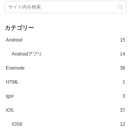
カテゴリー
Android
15
Androidアプリ
14
Evernote
36
HTML
1
Igor
3
iOS
37
iOS6
12