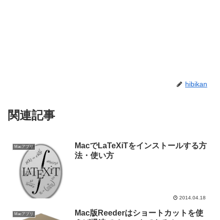
hibikan
関連記事
MacでLaTeXiTをインストールする方
Macアプリ
法・使い方
2014.04.18
Mac版Reederはショートカットを使
Macアプリ