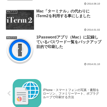
2014.08.10
Mac「ターミナル」の代わりに
Macアプリ
iTerm2を利用する事にしました
2014.01.02
1Passwordアプリ（Mac）に記録し
Macアプリ
ているパスワード一覧をバックアップ
目的で印刷した
2014.01.10
iPhone・スマートフォンの写真・書類を
ローソン、ファミリーマート、ポプラグ
ループで印刷する方法