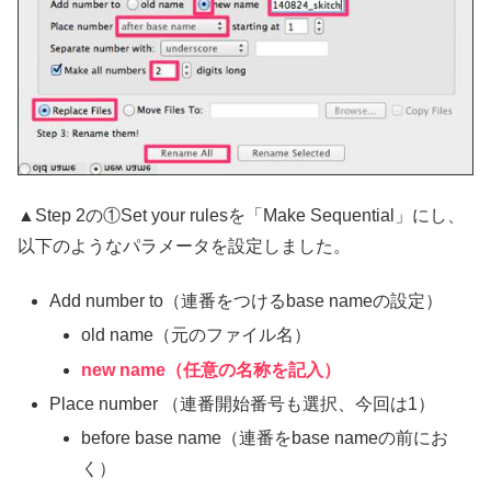
▲Step 2の①Set your rulesを「Make Sequential」にし、
以下のようなパラメータを設定しました。
Add number to（連番をつけるbase nameの設定）
old name（元のファイル名）
new name（任意の名称を記入）
Place number （連番開始番号も選択、今回は1）
before base name（連番をbase nameの前にお
く）