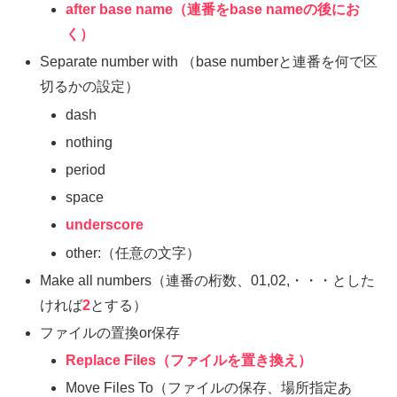
after base name（連番をbase nameの後にお
く）
Separate number with （base numberと連番を何で区
切るかの設定）
dash
nothing
period
space
underscore
other:（任意の文字）
Make all numbers（連番の桁数、01,02,・・・とした
ければ
2
とする）
ファイルの置換or保存
Replace Files（ファイルを置き換え）
Move Files To（ファイルの保存、場所指定あ