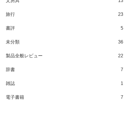
文房具
13
旅行
23
書評
5
未分類
36
製品全般レビュー
22
辞書
7
雑誌
1
電子書籍
7
日々の観察ブログ