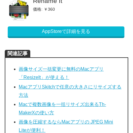
Rename It
価格: ￥360
AppStoreで詳細を見る
関連記事
画像サイズ一括変更に無料のMacアプリ
「ResizeIt」が使える！
MacアプリSkitchで任意の大きさにリサイズする
方法
Macで複数画像を一括リサイズ出来るTh-
MakerXの使い方
画像を圧縮するならMacアプリの JPEG Mini
Liteが便利！