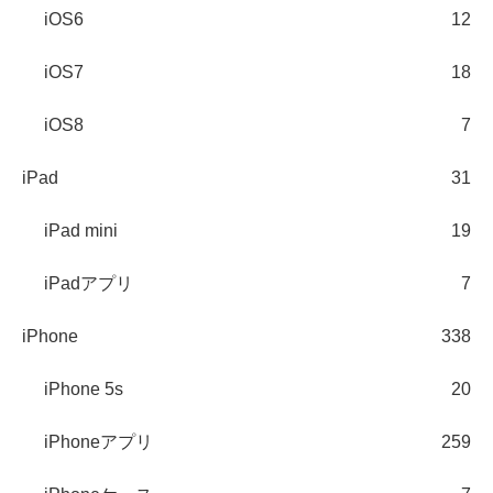
iOS6
12
iOS7
18
iOS8
7
iPad
31
iPad mini
19
iPadアプリ
7
iPhone
338
iPhone 5s
20
iPhoneアプリ
259