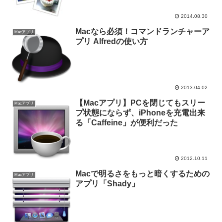
2014.08.30
Macなら必須！コマンドランチャーア
Macアプリ
プリ Alfredの使い方
2013.04.02
【Macアプリ】PCを閉じてもスリー
Macアプリ
プ状態にならず、iPhoneを充電出来
る「Caffeine」が便利だった
2012.10.11
Macで明るさをもっと暗くするための
Macアプリ
アプリ「Shady」