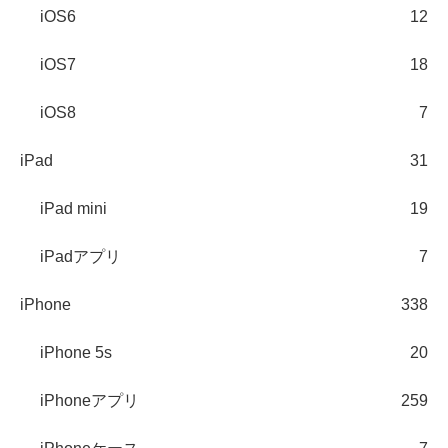
iOS6
12
iOS7
18
iOS8
7
iPad
31
iPad mini
19
iPadアプリ
7
iPhone
338
iPhone 5s
20
iPhoneアプリ
259