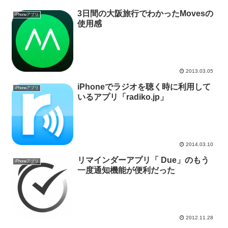
3日間の大阪旅行でわかったMovesの
iPhoneアプリ
使用感
2013.03.05
iPhoneでラジオを聴く時に利用して
iPhoneアプリ
いるアプリ「radiko.jp」
2014.03.10
リマインダーアプリ「 Due」のもう
iPhoneアプリ
一度通知機能が便利だった
2012.11.28