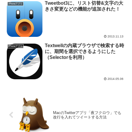
Tweetbot3に、リスト切替&文字の大
iPhoneアプリ
きさ変更などの機能が追加された！
2013.11.13
Textwellの内蔵ブラウザで検索する時
iPhoneアプリ
に、期間を選択できるようにした
（Selectorを利用）
2014.05.06
MacのTwitterアプリ「夜フクロウ」でも
改行を入れてツイートする方法