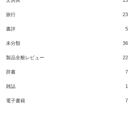
文房具
13
旅行
23
書評
5
未分類
36
製品全般レビュー
22
辞書
7
雑誌
1
電子書籍
7
日々の観察ブログ