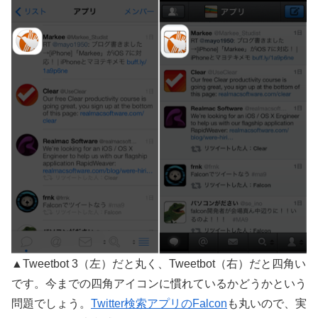
▲Tweetbot 3（左）だと丸く、Tweetbot（右）だと四角い
です。今までの四角アイコンに慣れているかどうかという
問題でしょう。
Twitter検索アプリのFalcon
も丸いので、実