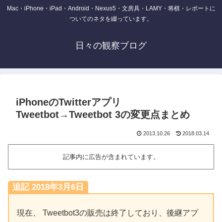
Mac・iPhone・iPad・Android・Nexus5・文房具・LAMY・将棋・レポートに
ついてのネタを綴っています。
日々の観察ブログ
iPhoneのTwitterアプリ
Tweetbot→Tweetbot 3の変更点まとめ
2013.10.26
2018.03.14
記事内に広告が含まれています。
追記 2018年3月6日
現在、 Tweetbot3の販売は終了しており、後継アプ