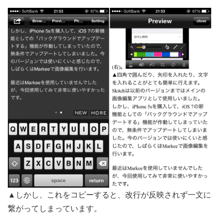
▲しかし、これをコピーすると、改行が反映されず一文に
繋がってしまっています。