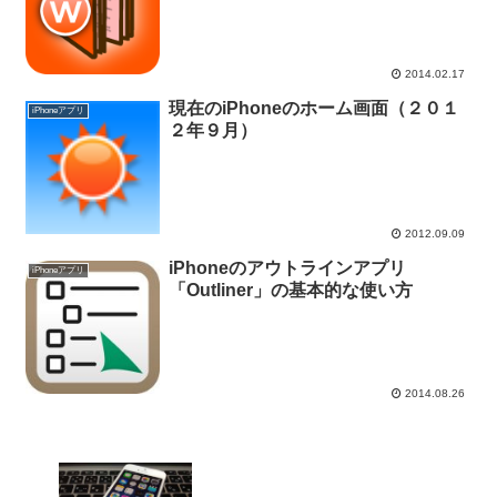
2014.02.17
現在のiPhoneのホーム画面（２０１
iPhoneアプリ
２年９月）
2012.09.09
iPhoneのアウトラインアプリ
iPhoneアプリ
「Outliner」の基本的な使い方
2014.08.26