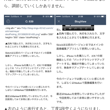
ら、調節していくしかありません。
▲左のように改行すると、丁度1段空くようになりまし