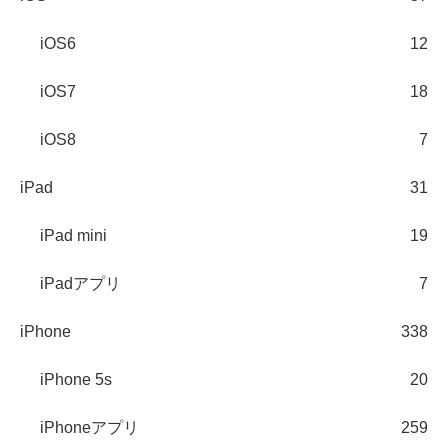
iOS6
12
iOS7
18
iOS8
7
iPad
31
iPad mini
19
iPadアプリ
7
iPhone
338
iPhone 5s
20
iPhoneアプリ
259