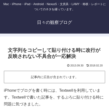
Mac・iPhone・iPad・Android・Nexus5・文房具・LAMY・将棋・レポートに
ついてのネタを綴っています。
日々の観察ブログ
文字列をコピーして貼り付ける時に改行が
反映されない不具合が一応解決
2013.09.30
2018.02.20
記事内に広告が含まれています。
iPhoneでブログを書く時には、Textwellを利用していま
す。Textwellで書いた記事を、するぷろに貼り付ける時に
問題に気づきました。