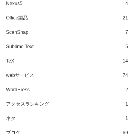
Nexus5
4
Office製品
21
ScanSnap
7
Sublime Text
5
TeX
14
webサービス
74
WordPress
2
アクセスランキング
1
ネタ
1
ブログ
69