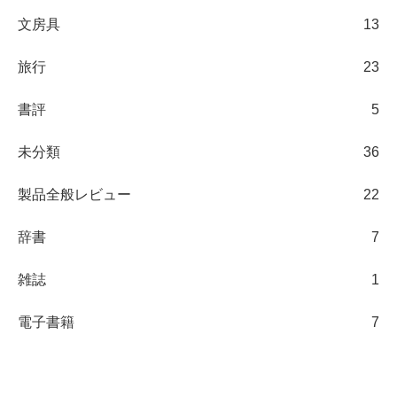
文房具
13
旅行
23
書評
5
未分類
36
製品全般レビュー
22
辞書
7
雑誌
1
電子書籍
7