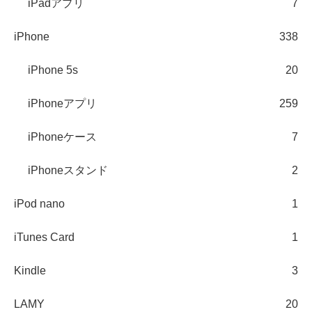
iPadアプリ
7
iPhone
338
iPhone 5s
20
iPhoneアプリ
259
iPhoneケース
7
iPhoneスタンド
2
iPod nano
1
iTunes Card
1
Kindle
3
LAMY
20