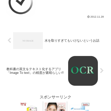
2012.11.28
水を取りすぎてもいけないというお話
教科書の英文をテキスト化するアプリ
「Image To text」の精度が素晴らしい!!
スポンサーリンク