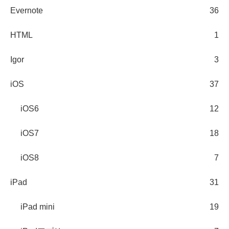
Evernote
36
HTML
1
Igor
3
iOS
37
iOS6
12
iOS7
18
iOS8
7
iPad
31
iPad mini
19