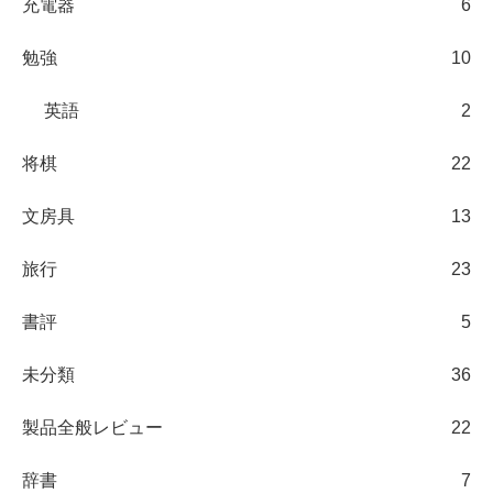
充電器
6
勉強
10
英語
2
将棋
22
文房具
13
旅行
23
書評
5
未分類
36
製品全般レビュー
22
辞書
7