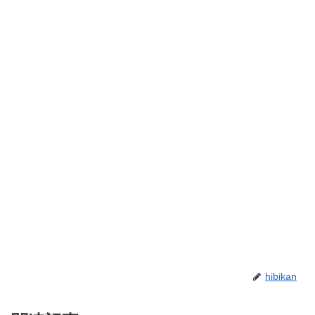
hibikan