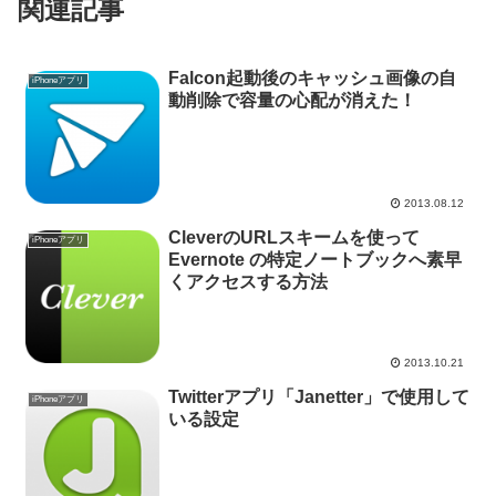
関連記事
Falcon起動後のキャッシュ画像の自
iPhoneアプリ
動削除で容量の心配が消えた！
2013.08.12
CleverのURLスキームを使って
iPhoneアプリ
Evernote の特定ノートブックへ素早
くアクセスする方法
2013.10.21
Twitterアプリ「Janetter」で使用して
iPhoneアプリ
いる設定