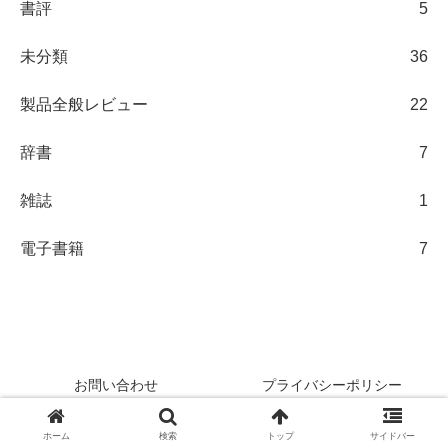
書評
5
未分類
36
製品全般レビュー
22
辞書
7
雑誌
1
電子書籍
7
日々の観察ブログ
お問い合わせ
プライバシーポリシー
情報の外部送信について
ホーム
検索
トップ
サイドバー