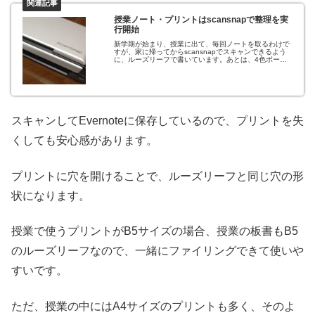
授業ノート・プリントはscansnapで整理を実
行開始
新学期が始まり、授業に出て、毎回ノートを取るわけで
すが、家に帰ってからscansnapでスキャンできるよう
に、ルーズリーフで書いています。あとは、4色ボール
ペンで書いています。なぜかというと、シャーペンに比
べて、力を入れなくて済み、スキャン...
スキャンしてEvernoteに保存しているので、プリントを失
くしても安心感があります。
プリントに穴を開けることで、ルーズリーフと同じ穴の形
状になります。
授業で使うプリントがB5サイズの場合、授業の板書もB5
のルーズリーフなので、一緒にファイリングできて使いや
すいです。
ただ、授業の中にはA4サイズのプリントも多く、そのよ