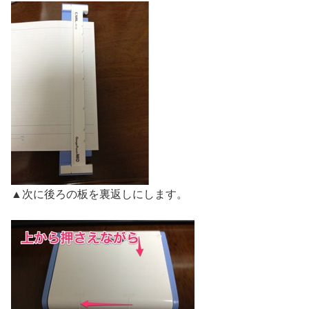
▲次に後ろの板を裏返しにします。