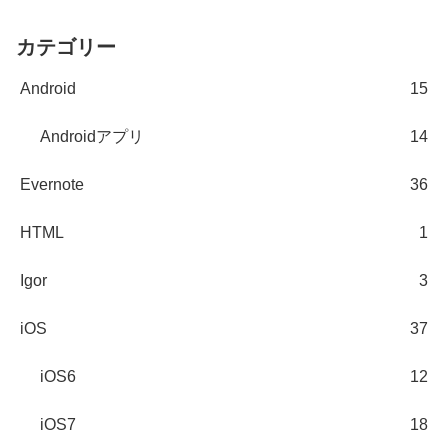
カテゴリー
Android
15
Androidアプリ
14
Evernote
36
HTML
1
Igor
3
iOS
37
iOS6
12
iOS7
18