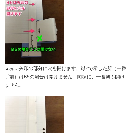
▲赤い矢印の部分に穴を開けます。緑×で示した所（一番
手前）はB5の場合は開けません。同様に、一番奥も開け
ません。