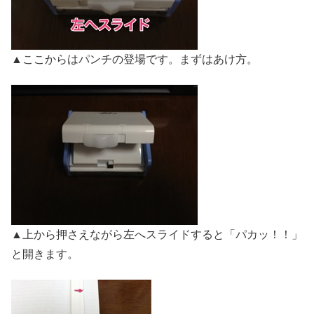
▲ここからはパンチの登場です。まずはあけ方。
▲上から押さえながら左へスライドすると「パカッ！！」
と開きます。