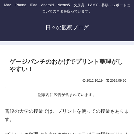
Mac・iPhone・iPad・Android・Nexus5・文房具・LAMY・将棋・レポートに
ついてのネタを綴っています。
日々の観察ブログ
ゲージパンチのおかげでプリント整理がし
やすい！
2012.10.19
2018.09.30
記事内に広告が含まれています。
普段の大学の授業では、プリントを使っての授業もありま
す。