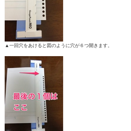
▲一回穴をあけると図のように穴が６つ開きます。