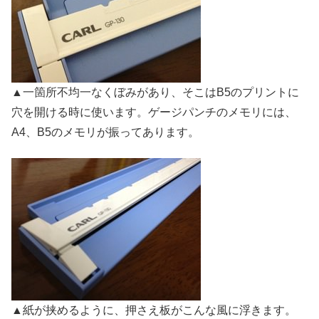
▲一箇所不均一なくぼみがあり、そこはB5のプリントに
穴を開ける時に使います。ゲージパンチのメモリには、
A4、B5のメモリが振ってあります。
▲紙が挟めるように、押さえ板がこんな風に浮きます。