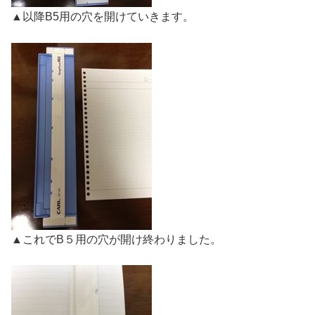
▲以降B5用の穴を開けていきます。
▲これでB５用の穴が開け終わりました。