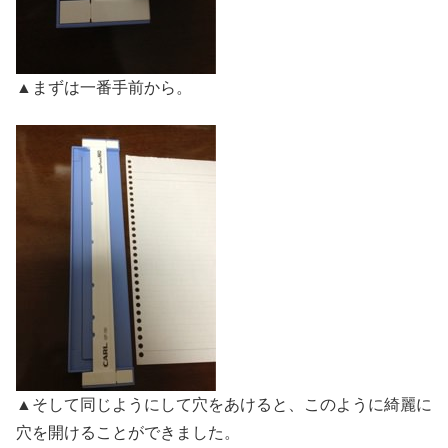
▲まずは一番手前から。
▲そして同じようにして穴をあけると、このように綺麗に
穴を開けることができました。