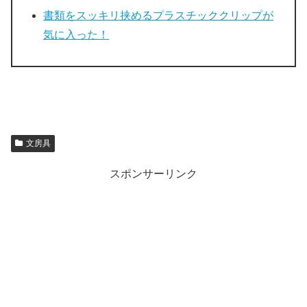
書類をスッキリ挟めるプラスチッククリップが
気に入った！
文房具
スポンサーリンク