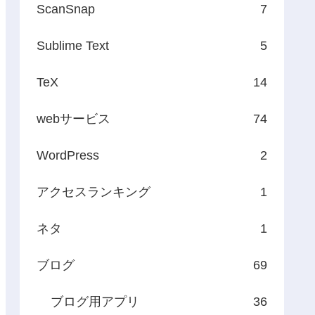
ScanSnap
7
Sublime Text
5
TeX
14
webサービス
74
WordPress
2
アクセスランキング
1
ネタ
1
ブログ
69
ブログ用アプリ
36