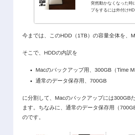
突然動かなくなった時
プをするには外付けHDD
社...
今までは、このHDD（1TB）の容量全体を、
そこで、HDDの内訳を
Macのバックアップ用、300GB（Time Ma
通常のデータ保存用、700GB
に分割して、Macのバックアップには300G
ます。ちなみに、通常のデータ保存用（700GB）は
のです。