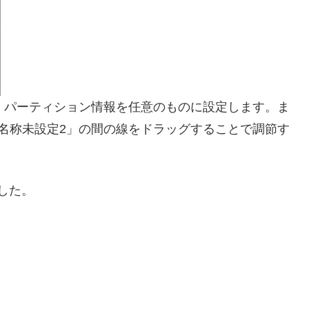
、パーティション情報を任意のものに設定します。ま
名称未設定2」の間の線をドラッグすることで調節す
ました。