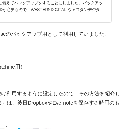
に備えてバックアップをすることにしました。バックアッ
が必要なので、WESTERNDIGITAL(ウェスタンデジタル)
Macのバックアップ用として利用していました。
chine用）
Bだけ利用するように設定したので、その方法を紹介し
、後日DropboxやEvernoteを保存する時用のも