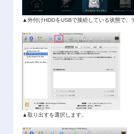
▲外付けHDDをUSBで接続している状態で、
▲取り出すを選択します。