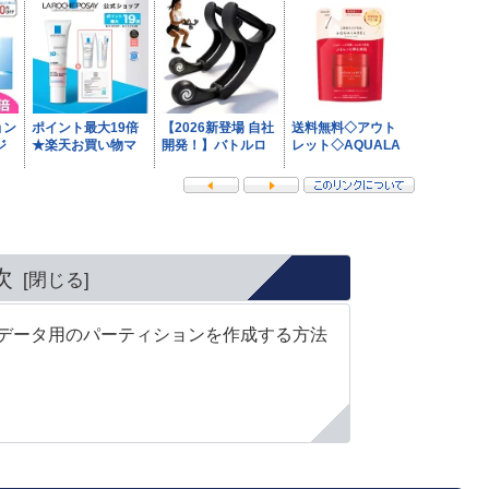
次
e用とデータ用のパーティションを作成する方法