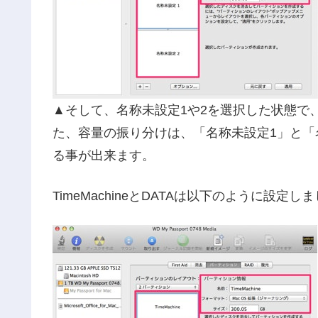
▲そして、名称未設定1や2を選択した状態で
た、容量の振り分けは、「名称未設定1」と「
る事が出来ます。
TimeMachineとDATAは以下のように設定し