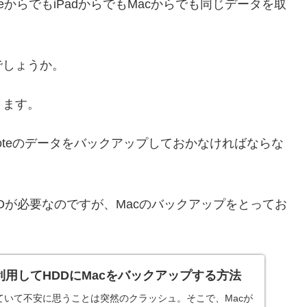
eからでもiPadからでもMacからでも同じデータを取
でしょうか。
ります。
ernoteのデータをバックアップしておかなければならな
Dが必要なのですが、Macのバックアップをとってお
neを利用してHDDにMacをバックアップする方法
ていて不安に思うことは突然のクラッシュ。そこで、Macが