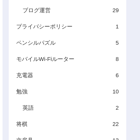
ブログ運営
29
プライバシーポリシー
1
ペンシルパズル
5
モバイルWi-Fiルーター
8
充電器
6
勉強
10
英語
2
将棋
22