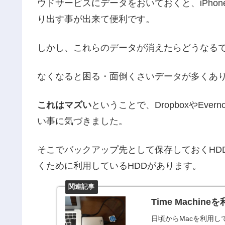
ウドサービスにデータをおいておくと、iPhon
り出す事が出来て便利です。
しかし、これらのデータが消えたらどうなる
なくなると困る・面倒くさいデータが多くあ
これはマズい
ということで、DropboxやEv
い事に気づきました。
そこでバックアップ先として保存しておくHD
くために利用しているHDDがあります。
Time Machi
日頃からMacを利用し