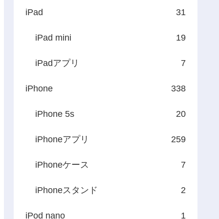
iPad
31
iPad mini
19
iPadアプリ
7
iPhone
338
iPhone 5s
20
iPhoneアプリ
259
iPhoneケース
7
iPhoneスタンド
2
iPod nano
1