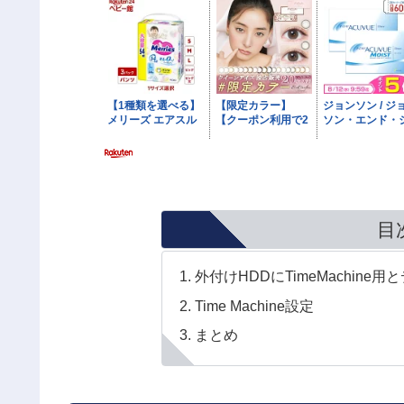
目
外付けHDDにTimeMachin
Time Machine設定
まとめ