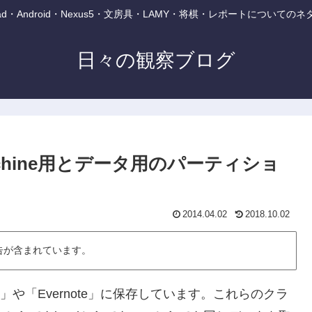
・iPad・Android・Nexus5・文房具・LAMY・将棋・レポートについて
日々の観察ブログ
achine用とデータ用のパーティショ
2014.04.02
2018.10.02
告が含まれています。
」や「Evernote」に保存しています。これらのクラ