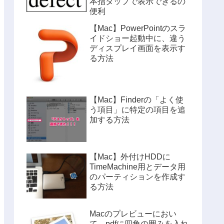
本指タップで表示できるの
便利
【Mac】PowerPointのスラ
イドショー起動中に、違う
ディスプレイ画面を表示す
る方法
【Mac】Finderの「よく使
う項目」に特定の項目を追
加する方法
【Mac】外付けHDDに
TimeMachine用とデータ用
のパーティションを作成す
る方法
Macのプレビューにおい
て、pdfに四角の囲みを入れ