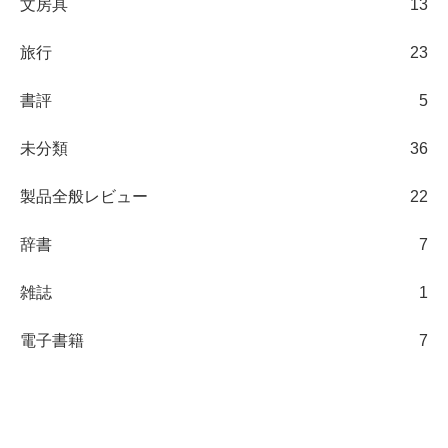
文房具
13
旅行
23
書評
5
未分類
36
製品全般レビュー
22
辞書
7
雑誌
1
電子書籍
7
日々の観察ブログ