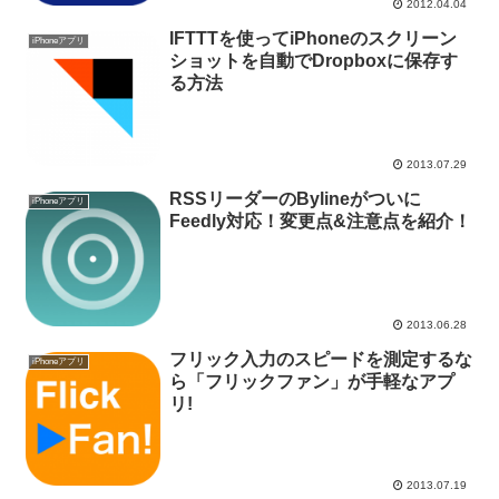
2012.04.04
IFTTTを使ってiPhoneのスクリーン
iPhoneアプリ
ショットを自動でDropboxに保存す
る方法
2013.07.29
RSSリーダーのBylineがついに
iPhoneアプリ
Feedly対応！変更点&注意点を紹介！
2013.06.28
フリック入力のスピードを測定するな
iPhoneアプリ
ら「フリックファン」が手軽なアプ
リ!
2013.07.19