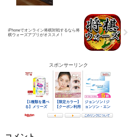
iPhoneでオンライン将棋対戦するなら将
棋ウォーズアプリがオススメ！
スポンサーリンク
コメント