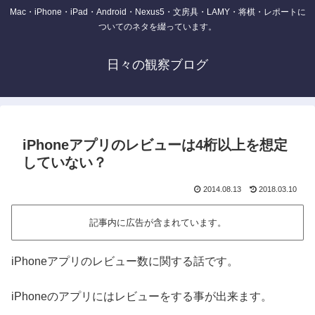
Mac・iPhone・iPad・Android・Nexus5・文房具・LAMY・将棋・レポートに
ついてのネタを綴っています。
日々の観察ブログ
iPhoneアプリのレビューは4桁以上を想定
していない？
2014.08.13
2018.03.10
記事内に広告が含まれています。
iPhoneアプリのレビュー数に関する話です。
iPhoneのアプリにはレビューをする事が出来ます。