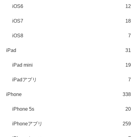
iOS6
12
iOS7
18
iOS8
7
iPad
31
iPad mini
19
iPadアプリ
7
iPhone
338
iPhone 5s
20
iPhoneアプリ
259