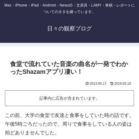
Mac・iPhone・iPad・Android・Nexus5・文房具・LAMY・将棋・レポートに
ついてのネタを綴っています。
日々の観察ブログ
食堂で流れていた音楽の曲名が一発でわか
ったShazamアプリ凄い！
2013.05.17
2018.03.10
記事内に広告が含まれています。
この前、大学の食堂で友達と食事をしていた時の話です。
午後5時ごろだったので、周りで食事をしている人の姿は
殆どありませんでした。