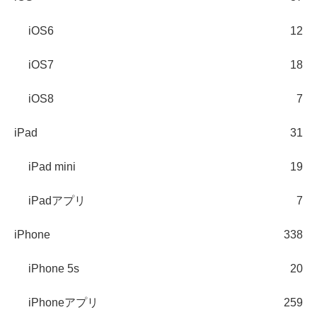
iOS6
12
iOS7
18
iOS8
7
iPad
31
iPad mini
19
iPadアプリ
7
iPhone
338
iPhone 5s
20
iPhoneアプリ
259