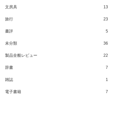
文房具
13
旅行
23
書評
5
未分類
36
製品全般レビュー
22
辞書
7
雑誌
1
電子書籍
7