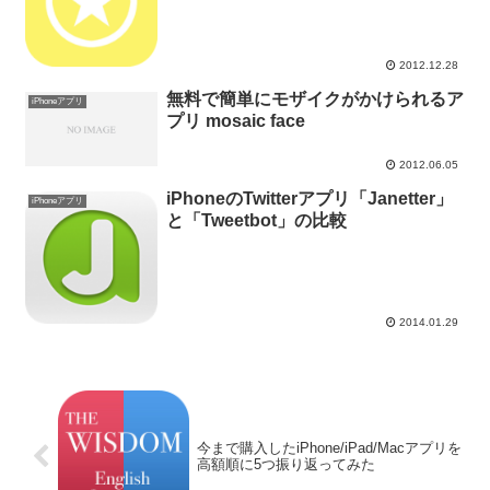
2012.12.28
無料で簡単にモザイクがかけられるア
iPhoneアプリ
プリ mosaic face
2012.06.05
iPhoneのTwitterアプリ「Janetter」
iPhoneアプリ
と「Tweetbot」の比較
2014.01.29
今まで購入したiPhone/iPad/Macアプリを
高額順に5つ振り返ってみた