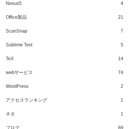
Nexus5
4
Office製品
21
ScanSnap
7
Sublime Text
5
TeX
14
webサービス
74
WordPress
2
アクセスランキング
1
ネタ
1
ブログ
69