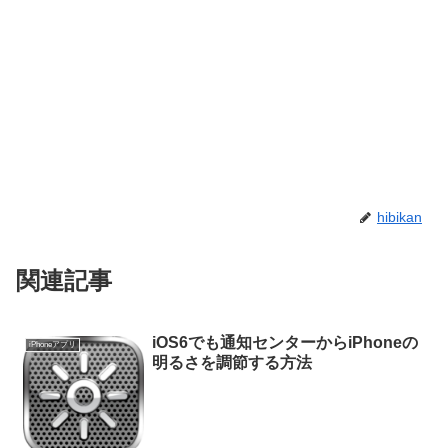
hibikan
関連記事
iOS6でも通知センターからiPhoneの
iPhoneアプリ
明るさを調節する方法