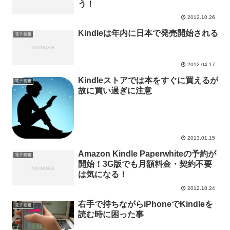
う！
2012.10.26
Kindleは年内に日本で発売開始される
電子書籍
2012.04.17
Kindleストアでは本をすぐに買えるが
電子書籍
故に買い過ぎに注意
2013.01.15
Amazon Kindle Paperwhiteの予約が
電子書籍
開始！3G版でも月額料金・契約不要
は気になる！
2012.10.24
右手で持ちながらiPhoneでKindleを
電子書籍
読む時に困った事