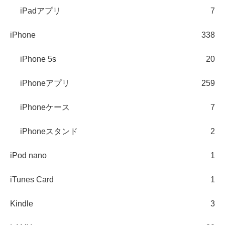
iPadアプリ
7
iPhone
338
iPhone 5s
20
iPhoneアプリ
259
iPhoneケース
7
iPhoneスタンド
2
iPod nano
1
iTunes Card
1
Kindle
3