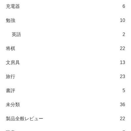
充電器
6
勉強
10
英語
2
将棋
22
文房具
13
旅行
23
書評
5
未分類
36
製品全般レビュー
22