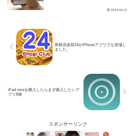
2013.03.21
将棋倶楽部24がiPhoneアプリでも登場し
ました。
iPad miniを購入したらまず購入したいア
プリ8個
スポンサーリンク