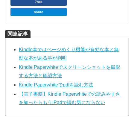
7net
honto
関連記事
Kindle本ではページめくり機能が有効な本と無
効な本がある事が判明
Kindle Paperwhiteでスクリーンショットを撮影
する方法と確認方法
Kindle Paperwhiteでpdfを読む方法
【電子書籍】Kindle Paperwhiteでの読みやすさ
を知ったらもうiPadで読む気にならない