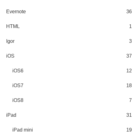
Evernote
36
HTML
1
Igor
3
iOS
37
iOS6
12
iOS7
18
iOS8
7
iPad
31
iPad mini
19