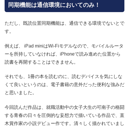
同期機能は通信環境においてのみ！
ただし、既読位置同期機能は、通信できる環境でないとで
す。
例えば、 iPad miniはWi-Fiモデルなので、モバイルルータ
ーを所持していなければ、iPhoneで読み進めた位置から
読書を再開することはできません。
それでも、1冊の本を読むのに、読むデバイスを気にしな
くて良いというのは、電子書籍の意外だった便利な強みだ
と思いました。
今回読んだ作品は、就職活動中の女子大生の可南子の格闘
する青春の日々を圧倒的な妄想力で描いている作品で、直
木賞作家の小説デビュー作です。清々しく描かれていまし