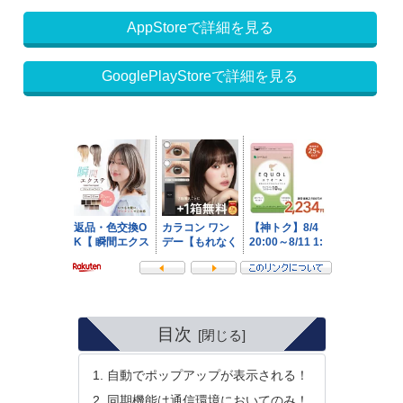
AppStoreで詳細を見る
GooglePlayStoreで詳細を見る
目次
自動でポップアップが表示される！
同期機能は通信環境においてのみ！