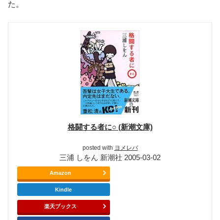
た。
格闘する者に○ (新潮文庫)
posted with
ヨメレバ
三浦 しをん 新潮社 2005-03-02
Amazon
Kindle
楽天ブックス