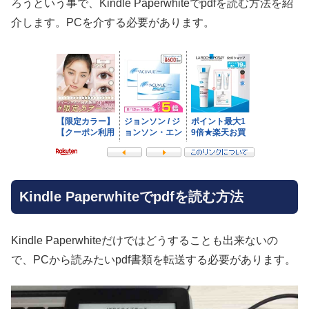
ろうという事で、Kindle Paperwhiteでpdfを読む方法を紹
介します。PCを介する必要があります。
Kindle Paperwhiteでpdfを読む方法
Kindle Paperwhiteだけではどうすることも出来ないの
で、PCから読みたいpdf書類を転送する必要があります。