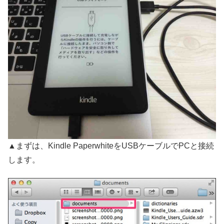
▲まずは、Kindle PaperwhiteをUSBケーブルでPCと接続
します。