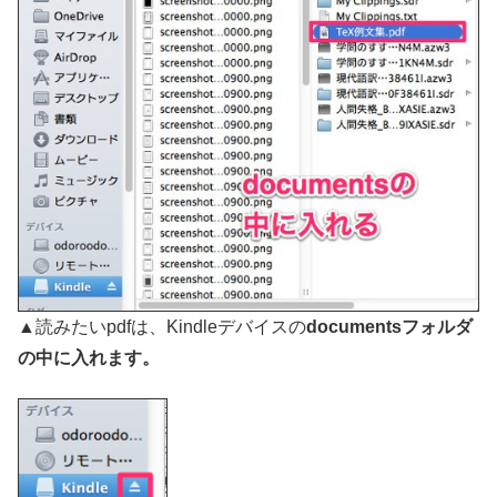
▲読みたいpdfは、Kindleデバイスの
documentsフォルダ
の中に入れます。