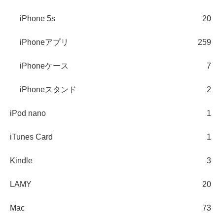
iPhone 5s
20
iPhoneアプリ
259
iPhoneケース
7
iPhoneスタンド
2
iPod nano
1
iTunes Card
1
Kindle
3
LAMY
20
Mac
73