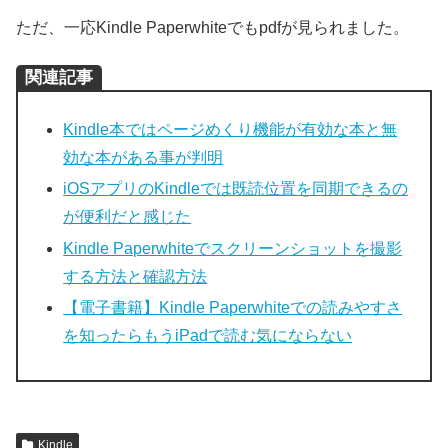
ただ、一応Kindle Paperwhiteでもpdfが見られました。
関連記事
Kindle本ではページめくり機能が有効な本と無
効な本がある事が判明
iOSアプリのKindleでは既読位置を同期できるの
が便利だと感じた
Kindle Paperwhiteでスクリーンショットを撮影
する方法と確認方法
【電子書籍】Kindle Paperwhiteでの読みやすさ
を知ったらもうiPadで読む気にならない
Kindle