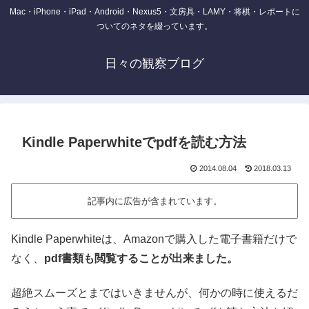
Mac・iPhone・iPad・Android・Nexus5・文房具・LAMY・将棋・レポートに
ついてのネタを綴っています。
日々の観察ブログ
Kindle Paperwhiteでpdfを読む方法
2014.08.04
2018.03.13
記事内に広告が含まれています。
Kindle Paperwhiteは、Amazonで購入した電子書籍だけで
なく、
pdf書類も閲覧することが出来ました。
超絶スムーズとまではいきませんが、何かの時に使えるだ