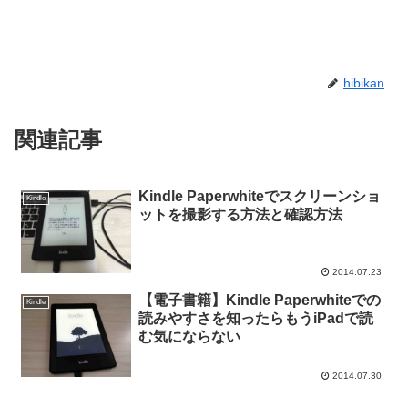
hibikan
関連記事
Kindle Paperwhiteでスクリーンショ
Kindle
ットを撮影する方法と確認方法
2014.07.23
【電子書籍】Kindle Paperwhiteでの
Kindle
読みやすさを知ったらもうiPadで読
む気にならない
2014.07.30