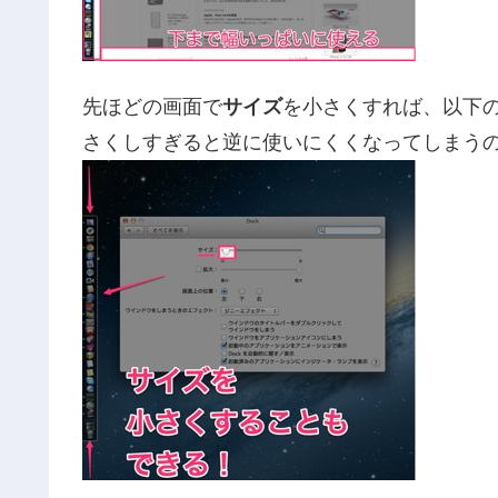
先ほどの画面で
サイズ
を小さくすれば、以下の
さくしすぎると逆に使いにくくなってしまう