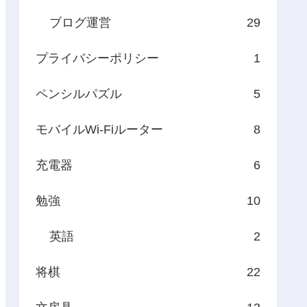
ブログ運営
29
プライバシーポリシー
1
ペンシルパズル
5
モバイルWi-Fiルーター
8
充電器
6
勉強
10
英語
2
将棋
22