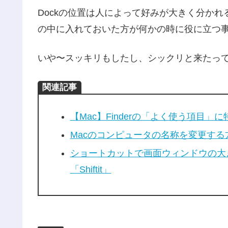
Dockの位置は人によって好みが大きく分か
の中に入れておいた方が何かの時に役に立つ
いや〜スッキリもしたし、シックリと来たっ
関連記事
【Mac】Finderの「よく使う項目
Macのコンピュータの名称を変更する
ショートカットで画面ウィンドウの大き
「Shiftit」