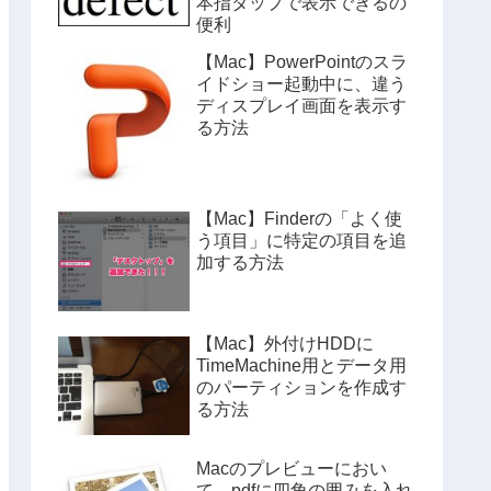
本指タップで表示できるの
便利
【Mac】PowerPointのスラ
イドショー起動中に、違う
ディスプレイ画面を表示す
る方法
【Mac】Finderの「よく使
う項目」に特定の項目を追
加する方法
【Mac】外付けHDDに
TimeMachine用とデータ用
のパーティションを作成す
る方法
Macのプレビューにおい
て、pdfに四角の囲みを入れ