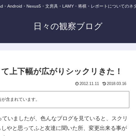
・iPad・Android・Nexus5・文房具・LAMY・将棋・レポートについて
日々の観察ブログ
更して上下幅が広がりシックリきた！
2012.11.11
2018.03.16
告が含まれています。
思っていましたが、色んなブログを見ていると、スクリ
もしやと思ってふと友達に聞いた所、変更出来る事が