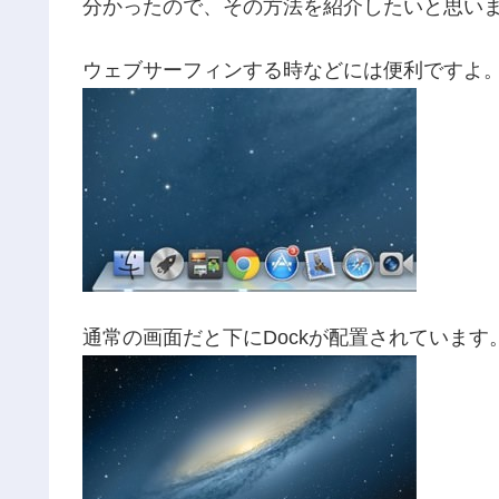
分かったので、その方法を紹介したいと思い
ウェブサーフィンする時などには便利ですよ
通常の画面だと下にDockが配置されていま