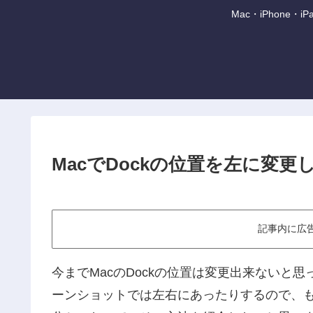
Mac・iPhone
MacでDockの位置を左に変
記事内に広
今までMacのDockの位置は変更出来ないと
ーンショットでは左右にあったりするので、