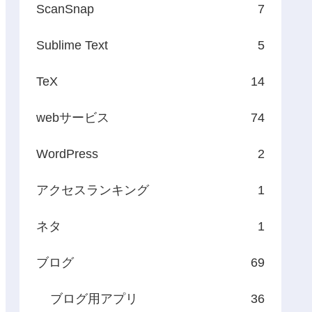
ScanSnap
7
Sublime Text
5
TeX
14
webサービス
74
WordPress
2
アクセスランキング
1
ネタ
1
ブログ
69
ブログ用アプリ
36