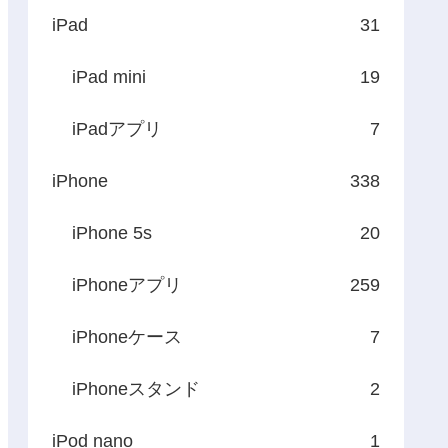
iPad
31
iPad mini
19
iPadアプリ
7
iPhone
338
iPhone 5s
20
iPhoneアプリ
259
iPhoneケース
7
iPhoneスタンド
2
iPod nano
1