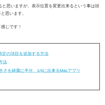
れると思いますが、表示位置を変更出来るという事は頭
事と思います。
て感じです！
」に特定の項目を追加する方法
方法
さを綺麗に半分、1/4に出来るMacアプリ