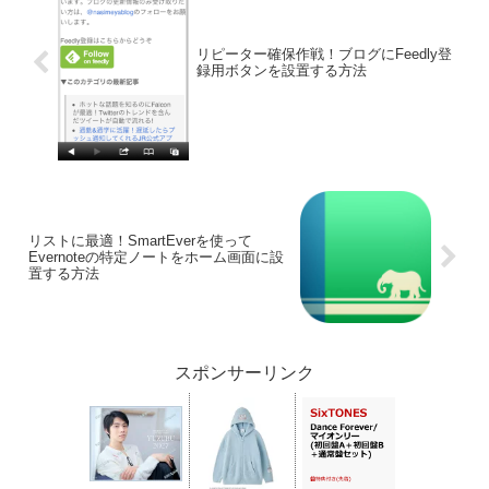
リピーター確保作戦！ブログにFeedly登
録用ボタンを設置する方法
リストに最適！SmartEverを使って
Evernoteの特定ノートをホーム画面に設
置する方法
スポンサーリンク