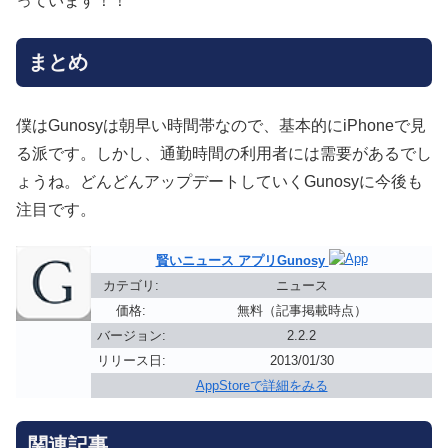
っています！！
まとめ
僕はGunosyは朝早い時間帯なので、基本的にiPhoneで見
る派です。しかし、通勤時間の利用者には需要があるでし
ょうね。どんどんアップデートしていくGunosyに今後も
注目です。
賢いニュース アプリGunosy
カテゴリ:
ニュース
価格:
無料（記事掲載時点）
バージョン:
2.2.2
リリース日:
2013/01/30
AppStoreで詳細をみる
関連記事