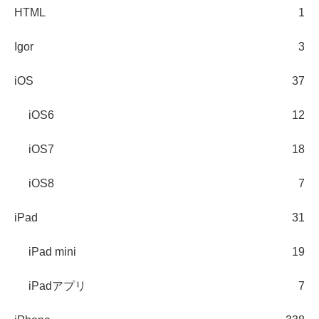
HTML
1
Igor
3
iOS
37
iOS6
12
iOS7
18
iOS8
7
iPad
31
iPad mini
19
iPadアプリ
7