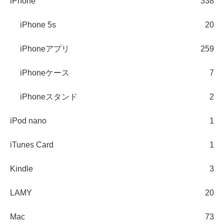
iPhone
338
iPhone 5s
20
iPhoneアプリ
259
iPhoneケース
7
iPhoneスタンド
2
iPod nano
1
iTunes Card
1
Kindle
3
LAMY
20
Mac
73