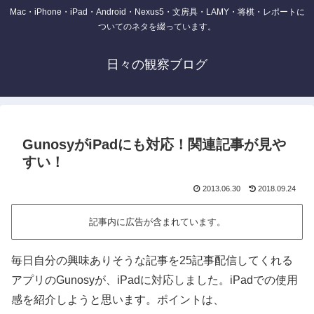
Mac・iPhone・iPad・Android・Nexus5・文房具・LAMY・将棋・レポートに
ついてのネタを綴っています。
日々の観察ブログ
GunosyがiPadにも対応！関連記事が見や
すい！
2013.06.30
2018.09.24
記事内に広告が含まれています。
毎日自分の興味ありそうな記事を25記事配信してくれる
アプリのGunosyが、iPadに対応しました。iPadでの使用
感を紹介しようと思います。ポイントは、