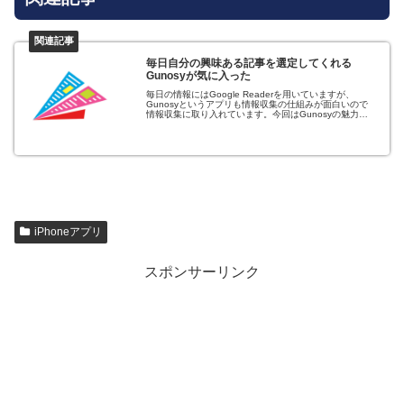
毎日自分の興味ある記事を選定してくれる
Gunosyが気に入った
毎日の情報にはGoogle Readerを用いていますが、
Gunosyというアプリも情報収集の仕組みが面白いので
情報収集に取り入れています。今回はGunosyの魅力に
ついて書いてみたいと思います。グノシー エンタメニ
ュース、スポーツニュース...
iPhoneアプリ
スポンサーリンク