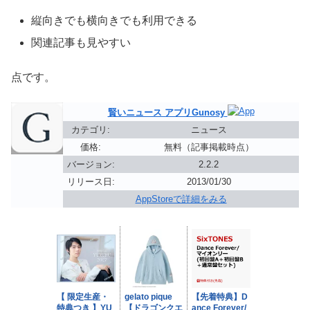
縦向きでも横向きでも利用できる
関連記事も見やすい
点です。
賢いニュース アプリGunosy
カテゴリ:
ニュース
価格:
無料（記事掲載時点）
バージョン:
2.2.2
リリース日:
2013/01/30
AppStoreで詳細をみる