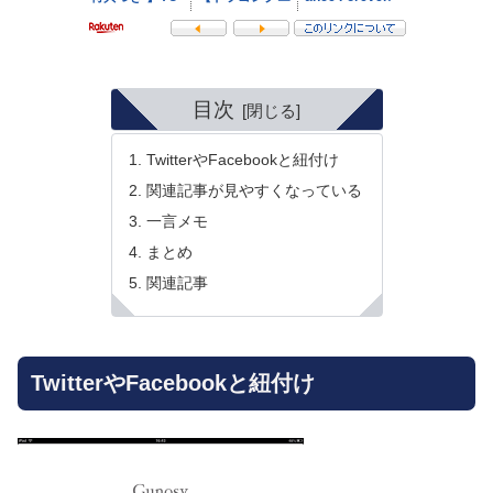
目次
TwitterやFacebookと紐付け
関連記事が見やすくなっている
一言メモ
まとめ
関連記事
TwitterやFacebookと紐付け