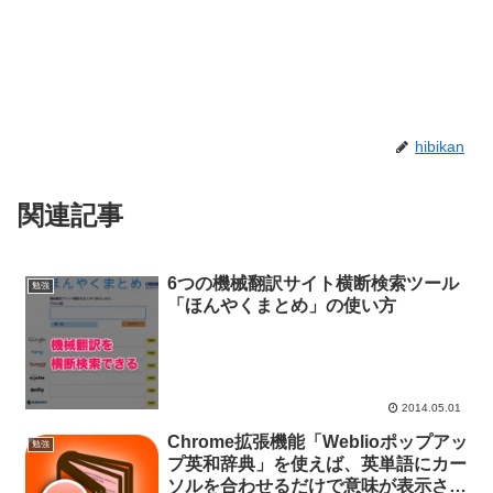
hibikan
関連記事
6つの機械翻訳サイト横断検索ツール
勉強
「ほんやくまとめ」の使い方
2014.05.01
Chrome拡張機能「Weblioポップアッ
勉強
プ英和辞典」を使えば、英単語にカー
ソルを合わせるだけで意味が表示され