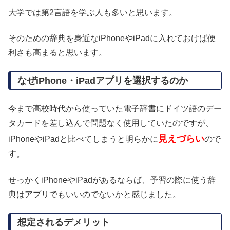
大学では第2言語を学ぶ人も多いと思います。
そのための辞典を身近なiPhoneやiPadに入れておけば便
利さも高まると思います。
なぜiPhone・iPadアプリを選択するのか
今まで高校時代から使っていた電子辞書にドイツ語のデー
タカードを差し込んで問題なく使用していたのですが、
見えづらい
iPhoneやiPadと比べてしまうと明らかに
ので
す。
せっかくiPhoneやiPadがあるならば、予習の際に使う辞
典はアプリでもいいのでないかと感じました。
想定されるデメリット