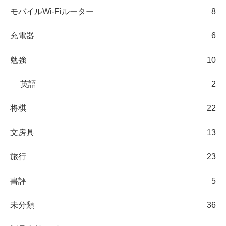
モバイルWi-Fiルーター
8
充電器
6
勉強
10
英語
2
将棋
22
文房具
13
旅行
23
書評
5
未分類
36