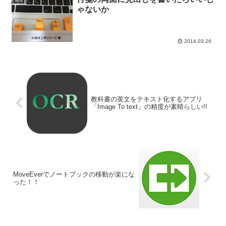
勉強
ゃないか
2014.03.26
教科書の英文をテキスト化するアプリ
「Image To text」の精度が素晴らしい!!
MoveEverでノートブックの移動が楽にな
った！！