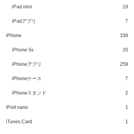
iPad mini
19
iPadアプリ
7
iPhone
338
iPhone 5s
20
iPhoneアプリ
259
iPhoneケース
7
iPhoneスタンド
2
iPod nano
1
iTunes Card
1