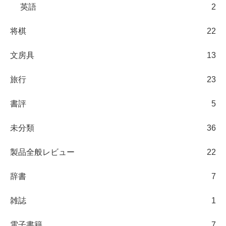
英語
2
将棋
22
文房具
13
旅行
23
書評
5
未分類
36
製品全般レビュー
22
辞書
7
雑誌
1
電子書籍
7