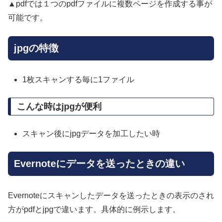
▲pdfでは１つのpdfファイルに複数ページを作成する事が
可能です。
jpgの特徴
1枚スキャンする毎に1ファイル
こんな時はjpgが便利
スキャン後にjpgデータを加工したい時
Evernoteにデータを送ったときの違い
Evernoteにスキャンしたデータを送ったときの表示のされ
方がpdfとjpgで違います。具体的に例示します。