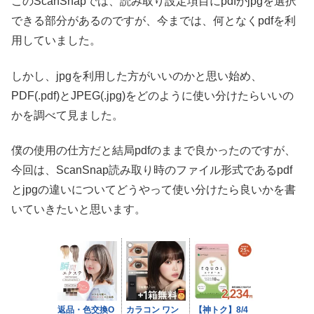
このScanSnapでは、読み取り設定項目にpdfかjpgを選択
できる部分があるのですが、今までは、何となくpdfを利
用していました。
しかし、jpgを利用した方がいいのかと思い始め、
PDF(.pdf)とJPEG(.jpg)をどのように使い分けたらいいの
かを調べて見ました。
僕の使用の仕方だと結局pdfのままで良かったのですが、
今回は、ScanSnap読み取り時のファイル形式であるpdf
とjpgの違いについてどうやって使い分けたら良いかを書
いていきたいと思います。