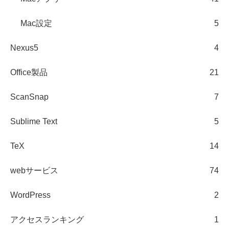
Mac設定
5
Nexus5
4
Office製品
21
ScanSnap
7
Sublime Text
5
TeX
14
webサービス
74
WordPress
2
アクセスランキング
1