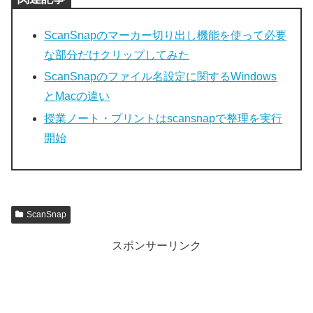
ScanSnapのマーカー切り出し機能を使って必要
な部分だけクリップしてみた
ScanSnapのファイル名設定に関するWindows
とMacの違い
授業ノート・プリントはscansnapで整理を実行
開始
ScanSnap
スポンサーリンク