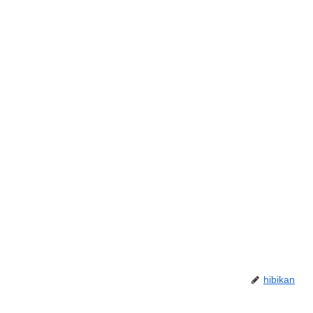
hibikan