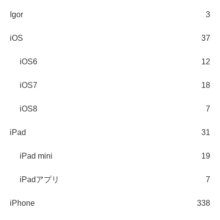
Igor
3
iOS
37
iOS6
12
iOS7
18
iOS8
7
iPad
31
iPad mini
19
iPadアプリ
7
iPhone
338