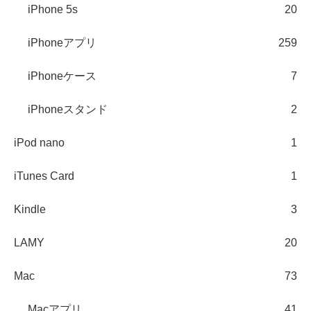
iPhone 5s
20
iPhoneアプリ
259
iPhoneケース
7
iPhoneスタンド
2
iPod nano
1
iTunes Card
1
Kindle
3
LAMY
20
Mac
73
Macアプリ
41