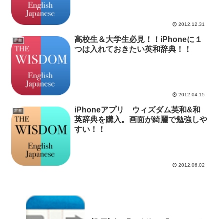
2012.12.31
高校生＆大学生必見！！iPhoneに１
辞書
つは入れておきたい英和辞典！！
2012.04.15
iPhoneアプリ ウィズダム英和&和
辞書
英辞典を購入。画面が綺麗で勉強しや
すい！！
2012.06.02