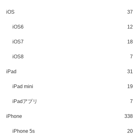
iOS
37
iOS6
12
iOS7
18
iOS8
7
iPad
31
iPad mini
19
iPadアプリ
7
iPhone
338
iPhone 5s
20