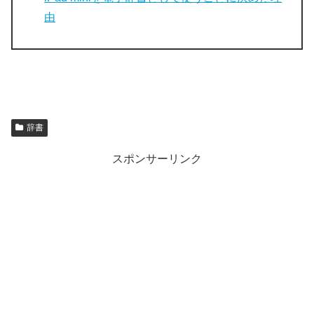
由
辞書
スポンサーリンク