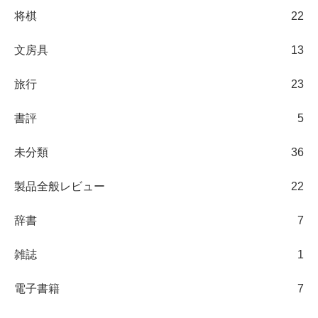
将棋
22
文房具
13
旅行
23
書評
5
未分類
36
製品全般レビュー
22
辞書
7
雑誌
1
電子書籍
7