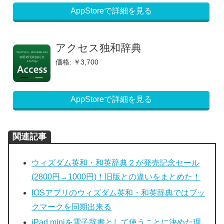
AppStoreで詳細を見る
アクセス独和辞典
価格: ￥3,700
AppStoreで詳細を見る
関連記事
ウィズダム英和・和英辞典２が発売記念セール
(2800円→1000円)！旧版との違いをまとめた！
IOSアプリのウィズダム英和・和英辞典ではブッ
クマークを同期出来る
iPad miniを電子辞書として使うことに決めた理