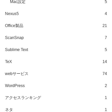
Mac設定
5
Nexus5
4
Office製品
21
ScanSnap
7
Sublime Text
5
TeX
14
webサービス
74
WordPress
2
アクセスランキング
1
ネタ
1