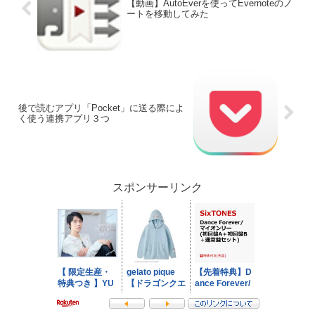
【動画】AutoEverを使ってEvernoteのノ
ートを移動してみた
後で読むアプリ「Pocket」に送る際によ
く使う連携アプリ３つ
スポンサーリンク