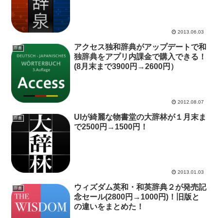
2013.06.03
アクセス独和辞典がアップデートで和
辞書
独辞典をアプリ内課金で購入できる！
(8月末まで3900円→2600円）
2012.08.07
UIが綺麗な物書堂の大辞林が１月末ま
辞書
で2500円→1500円！
2013.01.03
ウィズダム英和・和英辞典２が発売記
辞書
念セール(2800円→1000円)！旧版と
の違いをまとめた！