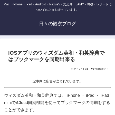
Mac・iPhone・iPad・Android・Nexus5・文房具・LAMY・将棋・レポートに
ついてのネタを綴っています。
日々の観察ブログ
IOSアプリのウィズダム英和・和英辞典で
はブックマークを同期出来る
2012.11.24
2018.03.16
記事内に広告が含まれています。
ウィズダム英和・和英辞典では、 iPhone ・ iPad ・ iPad
miniでiCloud同期機能を使ってブックマークの同期をする
ことができます。