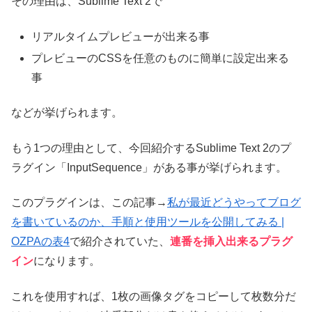
その理由は、Sublime Text 2で
リアルタイムプレビューが出来る事
プレビューのCSSを任意のものに簡単に設定出来る
事
などが挙げられます。
もう1つの理由として、今回紹介するSublime Text 2のプ
ラグイン「InputSequence」がある事が挙げられます。
このプラグインは、この記事→
私が最近どうやってブログ
を書いているのか、手順と使用ツールを公開してみる |
OZPAの表4
で紹介されていた、
連番を挿入出来るプラグ
イン
になります。
これを使用すれば、1枚の画像タグをコピーして枚数分だ