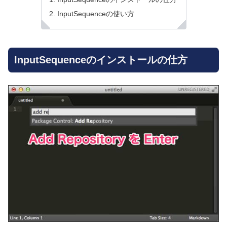
InputSequenceの使い方
InputSequenceのインストールの仕方