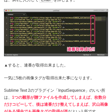
▲すると、連番が取得出来ました。
一気に5枚の画像タグが取得出来た事になります。
Sublime Text 2のプラグイン「InputSequence」のいい所
は、
1つの雛形が贈ファイルを作成してしまえば、枚数分
だけコピーして、後は連番だけ整えてしまえば、沢山画像
がある場合でも画像タグの取得が楽
だという所です。