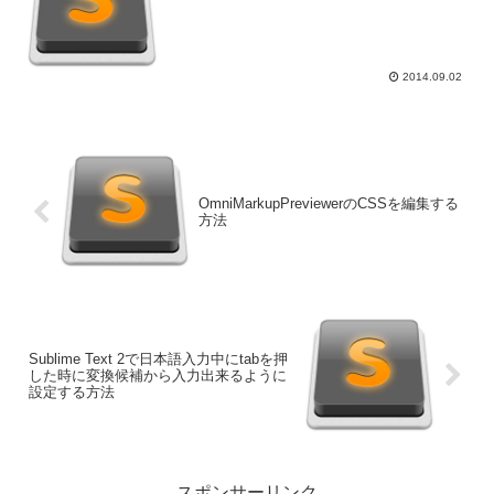
2014.09.02
OmniMarkupPreviewerのCSSを編集する
方法
Sublime Text 2で日本語入力中にtabを押
した時に変換候補から入力出来るように
設定する方法
スポンサーリンク