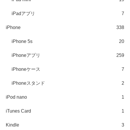
iPadアプリ
7
iPhone
338
iPhone 5s
20
iPhoneアプリ
259
iPhoneケース
7
iPhoneスタンド
2
iPod nano
1
iTunes Card
1
Kindle
3