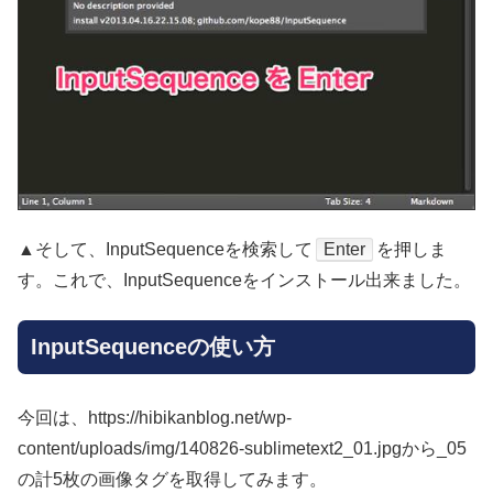
▲そして、InputSequenceを検索して
Enter
を押しま
す。これで、InputSequenceをインストール出来ました。
InputSequenceの使い方
今回は、https://hibikanblog.net/wp-
content/uploads/img/140826-sublimetext2_01.jpgから_05
の計5枚の画像タグを取得してみます。