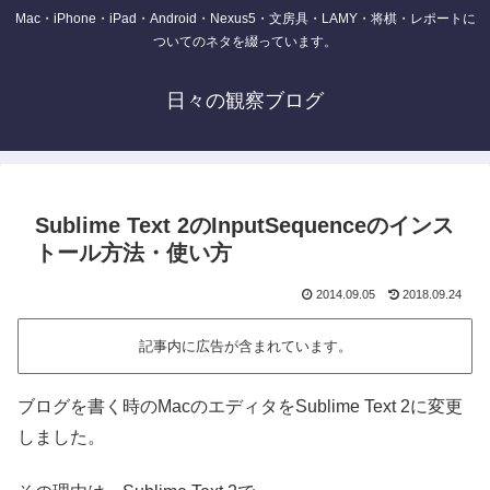
Mac・iPhone・iPad・Android・Nexus5・文房具・LAMY・将棋・レポートに
ついてのネタを綴っています。
日々の観察ブログ
Sublime Text 2のInputSequenceのインス
トール方法・使い方
2014.09.05
2018.09.24
記事内に広告が含まれています。
ブログを書く時のMacのエディタをSublime Text 2に変更
しました。