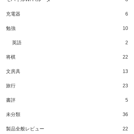
充電器
6
勉強
10
英語
2
将棋
22
文房具
13
旅行
23
書評
5
未分類
36
製品全般レビュー
22