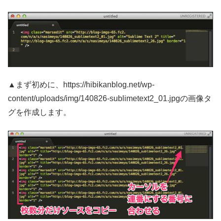
▲まず初めに、https://hibikanblog.net/wp-
content/uploads/img/140826-sublimetext2_01.jpgの画像タ
グを作成します。