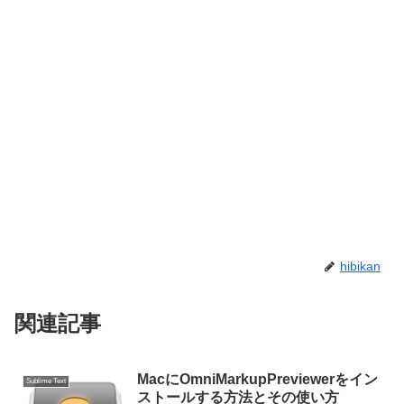
hibikan
関連記事
MacにOmniMarkupPreviewerをイン
Sublime Text
ストールする方法とその使い方