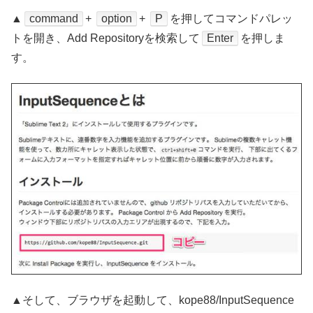
▲
command
+
option
+
P
を押してコマンドパレッ
トを開き、Add Repositoryを検索して
Enter
を押しま
す。
▲そして、ブラウザを起動して、kope88/InputSequence