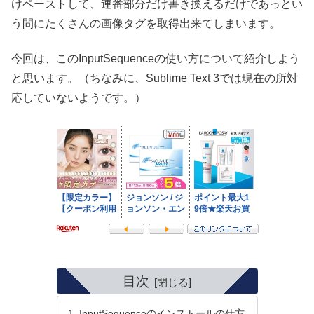
けペーストして、連番部分だけ書き換えるだけであっとい
う間にたくさんの画像タグを取得出来てしまいます。
今回は、このInputSequenceの使い方について紹介しよう
と思います。（ちなみに、Sublime Text 3では現在の所対
応していないようです。）
目次
InputSequenceのインストールの仕方