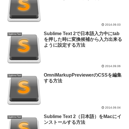
2014.09.03
Sublime Text 2で日本語入力中にtab
Sublime Text
を押した時に変換候補から入力出来る
ように設定する方法
2014.09.06
OmniMarkupPreviewerのCSSを編集
Sublime Text
する方法
2014.09.04
Sublime Text 2（日本語）をMacにイ
Sublime Text
ンストールする方法