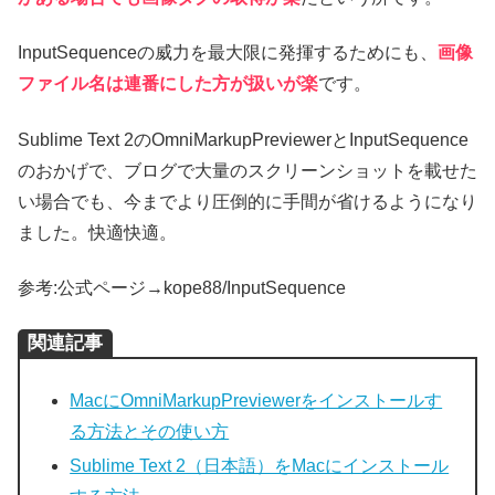
InputSequenceの威力を最大限に発揮するためにも、
画像
ファイル名は連番にした方が扱いが楽
です。
Sublime Text 2のOmniMarkupPreviewerとInputSequence
のおかげで、ブログで大量のスクリーンショットを載せた
い場合でも、今までより圧倒的に手間が省けるようになり
ました。快適快適。
参考:公式ページ→kope88/InputSequence
関連記事
MacにOmniMarkupPreviewerをインストールす
る方法とその使い方
Sublime Text 2（日本語）をMacにインストール