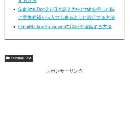
する方法
Sublime Text 2で日本語入力中にtabを押した時
に変換候補から入力出来るように設定する方法
OmniMarkupPreviewerのCSSを編集する方法
Sublime Text
スポンサーリンク