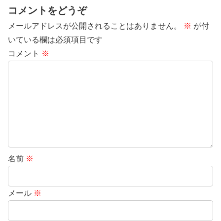
コメントをどうぞ
メールアドレスが公開されることはありません。
※
が付
いている欄は必須項目です
コメント
※
名前
※
メール
※