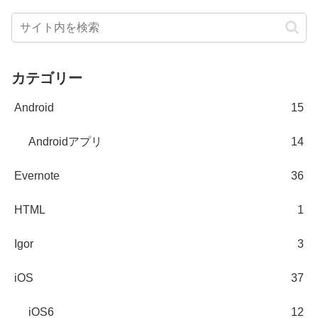
カテゴリー
Android
15
Androidアプリ
14
Evernote
36
HTML
1
Igor
3
iOS
37
iOS6
12