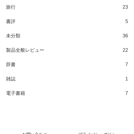
旅行
23
書評
5
未分類
36
製品全般レビュー
22
辞書
7
雑誌
1
電子書籍
7
日々の観察ブログ