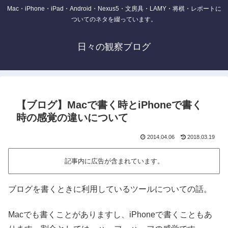
Mac・iPhone・iPad・Android・Nexus5・文房具・LAMY・将棋・レポートに
ついてのネタを綴っています。
日々の観察ブログ
【ブログ】Macで書く時とiPhoneで書く
時の感覚の違いについて
2014.04.06
2018.03.19
記事内に広告が含まれています。
ブログを書くときに利用しているツールについての話。
Macでも書くことがありますし、iPhoneで書くこともあ