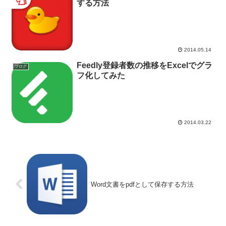
する方法
2014.05.14
Feedly登録者数の推移をExcelでグラ
ブログ
フ化してみた
2014.03.22
Word文書をpdfとして保存する方法