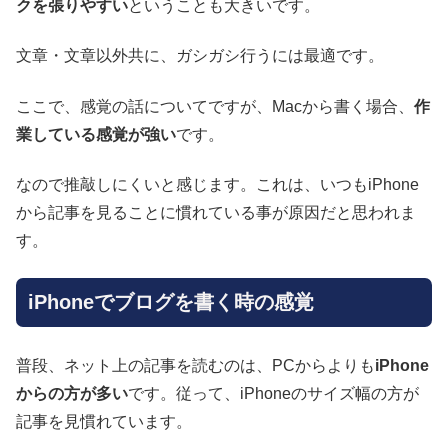
クを張りやすい
ということも大きいです。
文章・文章以外共に、ガシガシ行うには最適です。
ここで、感覚の話についてですが、Macから書く場合、
作
業している感覚が強い
です。
なので推敲しにくいと感じます。これは、いつもiPhone
から記事を見ることに慣れている事が原因だと思われま
す。
iPhoneでブログを書く時の感覚
普段、ネット上の記事を読むのは、PCからよりも
iPhone
からの方が多い
です。従って、iPhoneのサイズ幅の方が
記事を見慣れています。