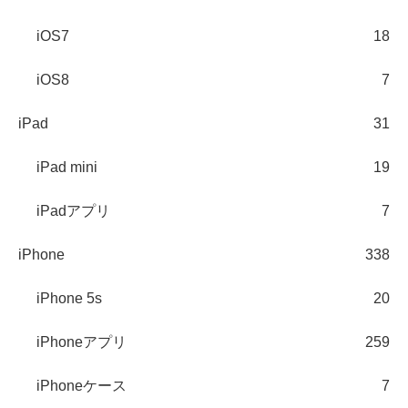
iOS7
18
iOS8
7
iPad
31
iPad mini
19
iPadアプリ
7
iPhone
338
iPhone 5s
20
iPhoneアプリ
259
iPhoneケース
7