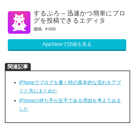
するぷろ – 迅速かつ簡単にブロ
グを投稿できるエディタ
価格: ￥600
AppStoreで詳細を見る
関連記事
iPhoneでブログを書く時の基本的な流れをアプ
リと共にまとめた
iPhoneの持ち手が左手である理由を考えてみま
した