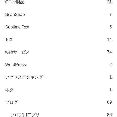
Office製品
21
ScanSnap
7
Sublime Text
5
TeX
14
webサービス
74
WordPress
2
アクセスランキング
1
ネタ
1
ブログ
69
ブログ用アプリ
36